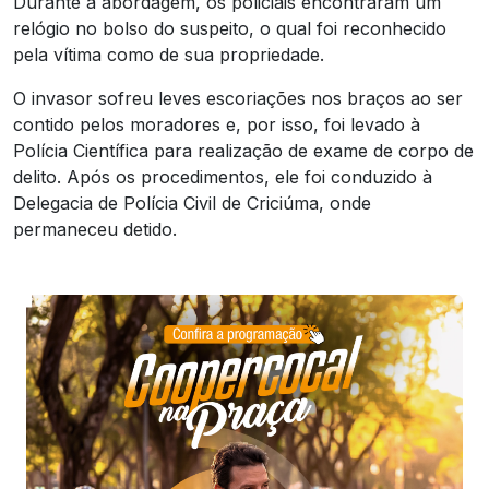
Durante a abordagem, os policiais encontraram um
relógio no bolso do suspeito, o qual foi reconhecido
pela vítima como de sua propriedade.
O invasor sofreu leves escoriações nos braços ao ser
contido pelos moradores e, por isso, foi levado à
Polícia Científica para realização de exame de corpo de
delito. Após os procedimentos, ele foi conduzido à
Delegacia de Polícia Civil de Criciúma, onde
permaneceu detido.