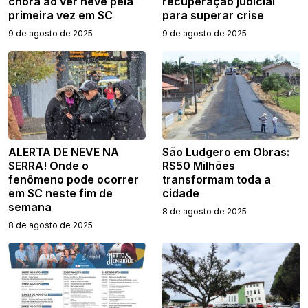
chora ao ver neve pela
recuperação judicial
primeira vez em SC
para superar crise
9 de agosto de 2025
9 de agosto de 2025
ALERTA DE NEVE NA
São Ludgero em Obras:
SERRA! Onde o
R$50 Milhões
fenômeno pode ocorrer
transformam toda a
em SC neste fim de
cidade
semana
8 de agosto de 2025
8 de agosto de 2025