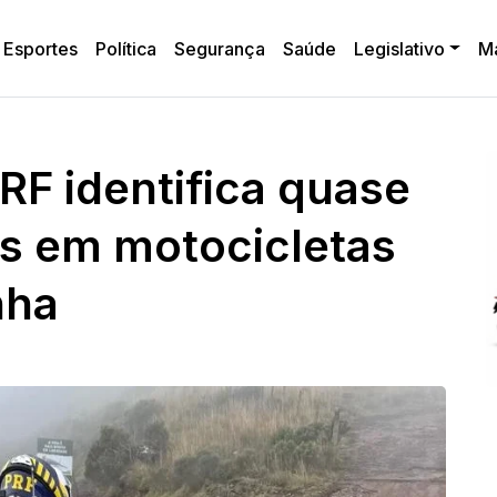
Esportes
Política
Segurança
Saúde
Legislativo
M
RF identifica quase
es em motocicletas
nha