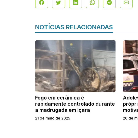
NOTÍCIAS RELACIONADAS
Fogo em cerâmica é
Adole
rapidamente controlado durante
própri
a madrugada em Içara
motiv
21 de maio de 2025
20 de m