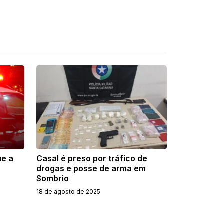
ue a
Casal é preso por tráfico de
drogas e posse de arma em
Sombrio
18 de agosto de 2025