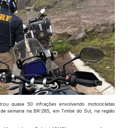
strou quase 50 infrações envolvendo motocicletas
m de semana na BR-285, em Timbé do Sul, na região