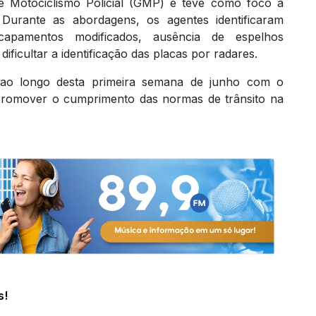
Motociclismo Policial (GMP) e teve como foco a
. Durante as abordagens, os agentes identificaram
escapamentos modificados, ausência de espelhos
dificultar a identificação das placas por radares.
ao longo desta primeira semana de junho com o
e promover o cumprimento das normas de trânsito na
s!