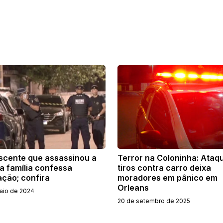
scente que assassinou a
Terror na Coloninha: Ataq
a família confessa
tiros contra carro deixa
ação; confira
moradores em pânico em
Orleans
aio de 2024
20 de setembro de 2025