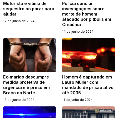
Motorista é vítima de
Polícia conclui
sequestro ao parar para
investigações sobre
ajudar
morte de homem
atacado por pitbulls em
17 de junho de 2024
Criciúma
14 de junho de 2024
Ex-marido descumpre
Homem é capturado em
medida protetiva de
Lauro Müller com
urgência e é preso em
mandado de prisão ativo
Braço do Norte
até 2035
13 de junho de 2024
11 de junho de 2024