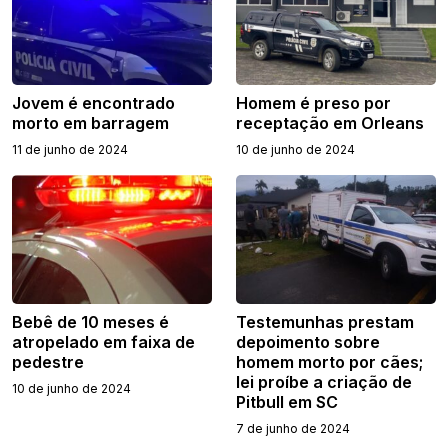
Jovem é encontrado
Homem é preso por
morto em barragem
receptação em Orleans
11 de junho de 2024
10 de junho de 2024
Bebê de 10 meses é
Testemunhas prestam
atropelado em faixa de
depoimento sobre
pedestre
homem morto por cães;
lei proíbe a criação de
10 de junho de 2024
Pitbull em SC
7 de junho de 2024