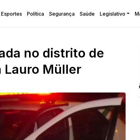
Esportes
Política
Segurança
Saúde
Legislativo
M
ada no distrito de
 Lauro Müller