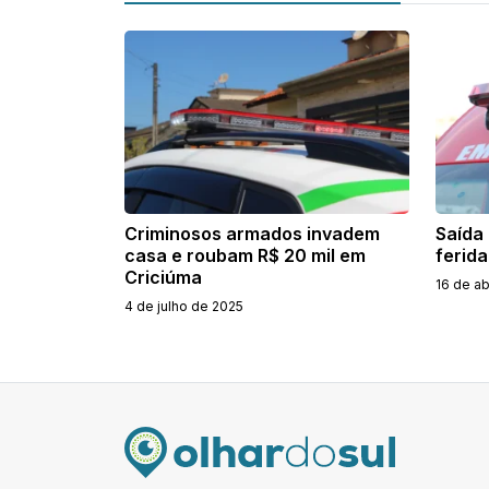
Criminosos armados invadem
Saída 
casa e roubam R$ 20 mil em
ferid
Criciúma
16 de ab
4 de julho de 2025