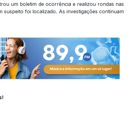
strou um boletim de ocorrência e realizou rondas nas
suspeito foi localizado. As investigações continuam
s!