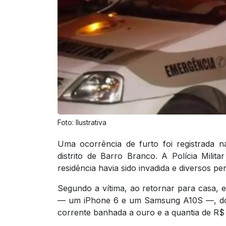
Foto: Ilustrativa
Uma ocorrência de furto foi registrada na
distrito de Barro Branco. A Polícia Mili
residência havia sido invadida e diversos p
Segundo a vítima, ao retornar para casa, e
— um iPhone 6 e um Samsung A10S —, dois 
corrente banhada a ouro e a quantia de R$