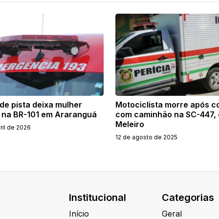
de pista deixa mulher
Motociclista morre após c
a na BR-101 em Araranguá
com caminhão na SC-447,
Meleiro
ril de 2026
12 de agosto de 2025
Institucional
Categorias
Início
Geral