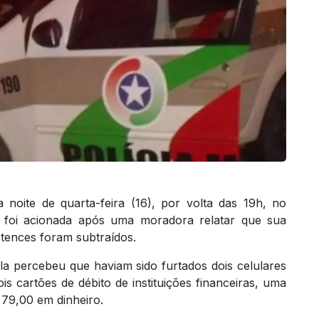
 noite de quarta-feira (16), por volta das 19h, no
tar foi acionada após uma moradora relatar que sua
ertences foram subtraídos.
la percebeu que haviam sido furtados dois celulares
cartões de débito de instituições financeiras, uma
 79,00 em dinheiro.