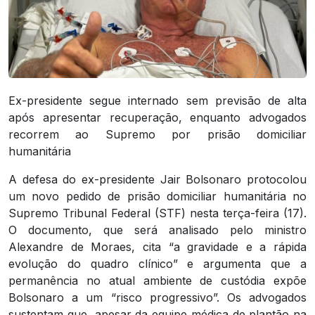
Ex-presidente segue internado sem previsão de alta
após apresentar recuperação, enquanto advogados
recorrem ao Supremo por prisão domiciliar
humanitária
A defesa do ex-presidente Jair Bolsonaro protocolou
um novo pedido de prisão domiciliar humanitária no
Supremo Tribunal Federal (STF) nesta terça-feira (17).
O documento, que será analisado pelo ministro
Alexandre de Moraes, cita “a gravidade e a rápida
evolução do quadro clínico” e argumenta que a
permanência no atual ambiente de custódia expõe
Bolsonaro a um “risco progressivo”. Os advogados
sustentam que, apesar da equipe médica de plantão na