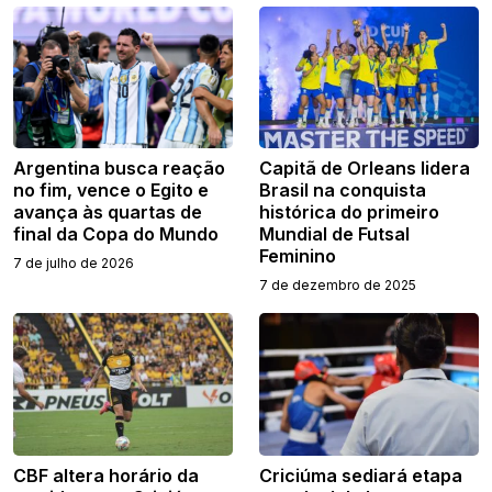
Argentina busca reação
Capitã de Orleans lidera
no fim, vence o Egito e
Brasil na conquista
avança às quartas de
histórica do primeiro
final da Copa do Mundo
Mundial de Futsal
Feminino
7 de julho de 2026
7 de dezembro de 2025
CBF altera horário da
Criciúma sediará etapa