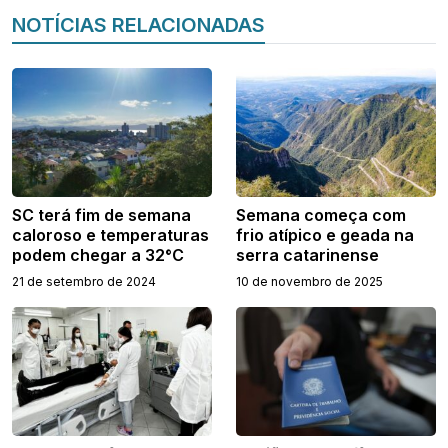
NOTÍCIAS RELACIONADAS
SC terá fim de semana
Semana começa com
caloroso e temperaturas
frio atípico e geada na
podem chegar a 32°C
serra catarinense
21 de setembro de 2024
10 de novembro de 2025