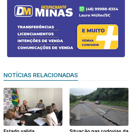
NOTÍCIAS RELACIONADAS
Estado valida
Situação nas rodovias da