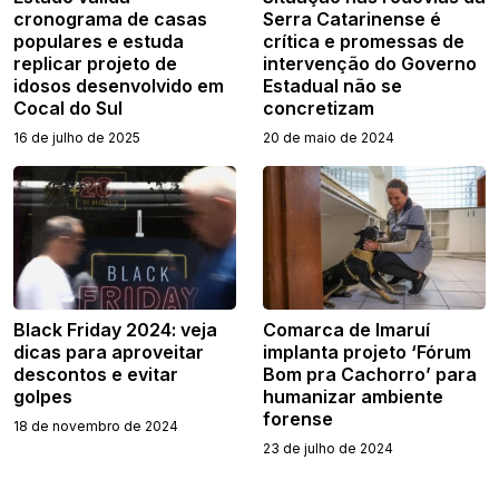
cronograma de casas
Serra Catarinense é
populares e estuda
crítica e promessas de
replicar projeto de
intervenção do Governo
idosos desenvolvido em
Estadual não se
Cocal do Sul
concretizam
16 de julho de 2025
20 de maio de 2024
Black Friday 2024: veja
Comarca de Imaruí
dicas para aproveitar
implanta projeto ‘Fórum
descontos e evitar
Bom pra Cachorro’ para
golpes
humanizar ambiente
forense
18 de novembro de 2024
23 de julho de 2024