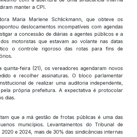
diram manter a CPI.
adora Maria Marlene Schlickmann, que obteve os
, apontou deslocamentos incompatíveis com agendas
stigar a concessão de diárias a agentes públicos e a
e dos motoristas que estavam ao volante nas datas
tico o controle rigoroso das rotas para fins de
rios.
a quinta-feira (21), os vereadores agendaram novos
edido e recolher assinaturas. O bloco parlamentar
stitucional de realizar uma auditoria independente,
pela própria prefeitura. A expectativa é protocolar
s dias.
pontam que a má gestão de frotas públicas é uma das
quenos municípios. Levantamentos do Tribunal de
2020 e 2024, mais de 30% das sindicâncias internas