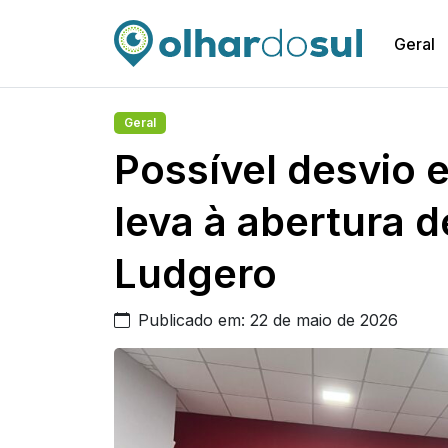
Geral
Geral
Possível desvio 
leva à abertura 
Ludgero
Publicado em: 22 de maio de 2026