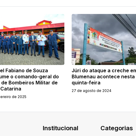
el Fabiano de Souza
Júri do ataque a creche e
ume o comando-geral do
Blumenau acontece nesta
 de Bombeiros Militar de
quinta-feira
 Catarina
27 de agosto de 2024
vereiro de 2025
Institucional
Categorias