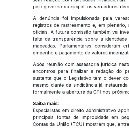
pelo governo municipal, os vereadores deci
A denúncia foi impulsionada pela vere
registros de rastreamento e, em plenário
oficiais. A futura comissão também vai inve
falta de transparência sobre a identidad
mapeadas. Parlamentares consideram crí
empenho e pagamento de valores indenizató
Após reunião com assessoria jurídica nest
encontros para finalizar a redação do p
sustenta que o Legislativo tem o dever con
mesmo diante da sindicância já instaurada 
formalmente a abertura da CPI nos próximo
Saiba mais:
Especialistas em direito administrativo a
principais fontes de improbidade em pe
Contas da União (TCU) mostram que, entre 