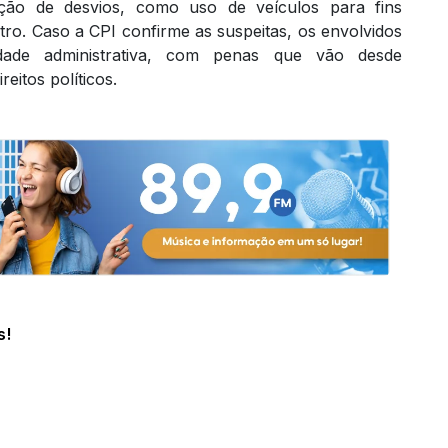
ção de desvios, como uso de veículos para fins
tro. Caso a CPI confirme as suspeitas, os envolvidos
ade administrativa, com penas que vão desde
eitos políticos.
s!