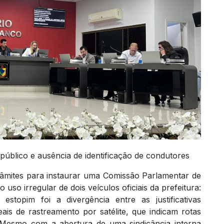
público e ausência de identificação de condutores
râmites para instaurar uma Comissão Parlamentar de
o uso irregular de dois veículos oficiais da prefeitura:
topim foi a divergência entre as justificativas
ais de rastreamento por satélite, que indicam rotas
s. Mesmo com a abertura de uma sindicância interna