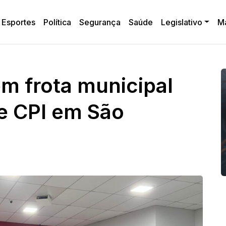
Esportes
Política
Segurança
Saúde
Legislativo
M
em frota municipal
de CPI em São