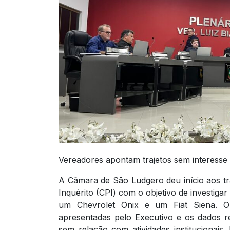
Vereadores apontam trajetos sem interesse 
A Câmara de São Ludgero deu início aos t
Inquérito (CPI) com o objetivo de investigar 
um Chevrolet Onix e um Fiat Siena. O es
apresentadas pelo Executivo e os dados re
sem relação com atividades institucionai