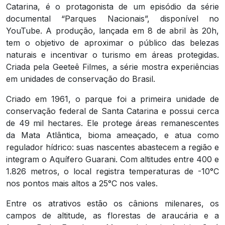
Catarina, é o protagonista de um episódio da série
documental “Parques Nacionais”, disponível no
YouTube. A produção, lançada em 8 de abril às 20h,
tem o objetivo de aproximar o público das belezas
naturais e incentivar o turismo em áreas protegidas.
Criada pela Geeteê Filmes, a série mostra experiências
em unidades de conservação do Brasil.
Criado em 1961, o parque foi a primeira unidade de
conservação federal de Santa Catarina e possui cerca
de 49 mil hectares. Ele protege áreas remanescentes
da Mata Atlântica, bioma ameaçado, e atua como
regulador hídrico: suas nascentes abastecem a região e
integram o Aquífero Guarani. Com altitudes entre 400 e
1.826 metros, o local registra temperaturas de -10°C
nos pontos mais altos a 25°C nos vales.
Entre os atrativos estão os cânions milenares, os
campos de altitude, as florestas de araucária e a