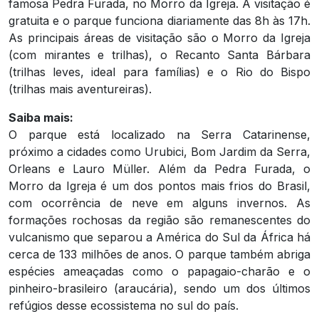
famosa Pedra Furada, no Morro da Igreja. A visitação é
gratuita e o parque funciona diariamente das 8h às 17h.
As principais áreas de visitação são o Morro da Igreja
(com mirantes e trilhas), o Recanto Santa Bárbara
(trilhas leves, ideal para famílias) e o Rio do Bispo
(trilhas mais aventureiras).
Saiba mais:
O parque está localizado na Serra Catarinense,
próximo a cidades como Urubici, Bom Jardim da Serra,
Orleans e Lauro Müller. Além da Pedra Furada, o
Morro da Igreja é um dos pontos mais frios do Brasil,
com ocorrência de neve em alguns invernos. As
formações rochosas da região são remanescentes do
vulcanismo que separou a América do Sul da África há
cerca de 133 milhões de anos. O parque também abriga
espécies ameaçadas como o papagaio-charão e o
pinheiro-brasileiro (araucária), sendo um dos últimos
refúgios desse ecossistema no sul do país.