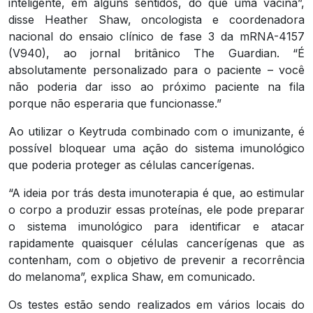
inteligente, em alguns sentidos, do que uma vacina”,
disse Heather Shaw, oncologista e coordenadora
nacional do ensaio clínico de fase 3 da mRNA-4157
(V940), ao jornal britânico The Guardian. “É
absolutamente personalizado para o paciente – você
não poderia dar isso ao próximo paciente na fila
porque não esperaria que funcionasse.”
Ao utilizar o Keytruda combinado com o imunizante, é
possível bloquear uma ação do sistema imunológico
que poderia proteger as células cancerígenas.
“A ideia por trás desta imunoterapia é que, ao estimular
o corpo a produzir essas proteínas, ele pode preparar
o sistema imunológico para identificar e atacar
rapidamente quaisquer células cancerígenas que as
contenham, com o objetivo de prevenir a recorrência
do melanoma”, explica Shaw, em comunicado.
Os testes estão sendo realizados em vários locais do