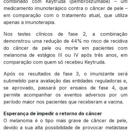
combinado com Keytruda (pembrolizumabe) – um
medicamento imunoterápico contra o câncer de pele –
em comparação com o tratamento atual, que utiliza
apenas a imunoterapia.
Nos testes clínicos de fase 2, a combinação
demonstrou uma redução de 44% no risco de recidiva
do câncer de pele ou morte em pacientes com
melanoma de estágios III ou IV após três anos, em
comparação com quem só recebeu Keytruda.
Após os resultados da fase 3, o imunizante será
submetido para avaliação das entidades reguladoras e,
se aprovado, passará por ensaios de fase 4, que
permite acompanhar os eventos adversos por um
período maior nos pacientes que receberam a vacina.
Esperança de impedir o retorno do câncer
O melanoma é o tipo mais grave de câncer de pele,
devido a sua alta possibilidade de provocar metástase