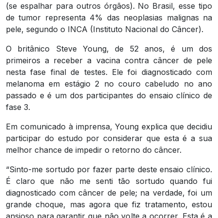
(se espalhar para outros órgãos). No Brasil, esse tipo
de tumor representa 4% das neoplasias malignas na
pele, segundo o INCA (Instituto Nacional do Câncer).
O britânico Steve Young, de 52 anos, é um dos
primeiros a receber a vacina contra câncer de pele
nesta fase final de testes. Ele foi diagnosticado com
melanoma em estágio 2 no couro cabeludo no ano
passado e é um dos participantes do ensaio clínico de
fase 3.
Em comunicado à imprensa, Young explica que decidiu
participar do estudo por considerar que esta é a sua
melhor chance de impedir o retorno do câncer.
“Sinto-me sortudo por fazer parte deste ensaio clínico.
É claro que não me senti tão sortudo quando fui
diagnosticado com câncer de pele; na verdade, foi um
grande choque, mas agora que fiz tratamento, estou
ansioso para garantir que não volte a ocorrer. Esta é a