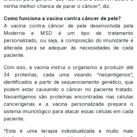
minha melhor chance de parar o câncer”, diz.
Como funciona a vacina contra câncer de pele?
A vacina contra câncer de pele desenvolvida pela
Moderna e MSD é um tipo de tratamento
personalizado, ou seja, a composição do imunizante é
alterada para se adequar às necessidades de cada
paciente.
Com isso, a vacina instrui o organismo a produzir até
34 proteínas, cada uma visando “neoantígenos”,
identificados a partir de sequenciamento genético, que
podem estar causando o câncer no paciente tratado.
Neoantígenos são proteínas encontradas nas células
cancerígenas e a vacina personalizada prepara o
sistema imunológico para atacar essas células em cada
paciente.
“Esta é uma terapia individualizada e muito mais