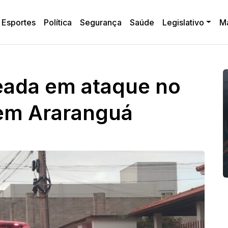
Esportes
Política
Segurança
Saúde
Legislativo
M
eada em ataque no
em Araranguá