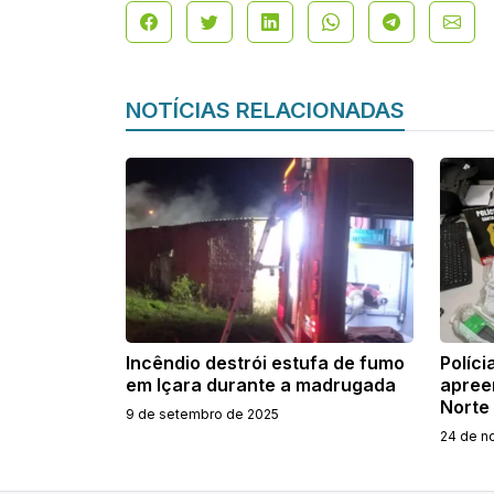
NOTÍCIAS RELACIONADAS
Incêndio destrói estufa de fumo
Políc
em Içara durante a madrugada
apree
Norte
9 de setembro de 2025
24 de n