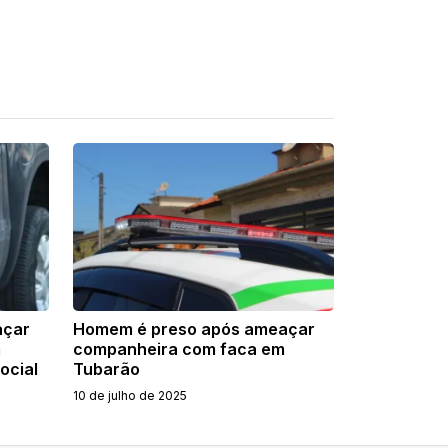
açar
Homem é preso após ameaçar
m
companheira com faca em
ocial
Tubarão
10 de julho de 2025