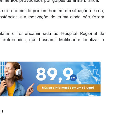
erimentos provocados por golpes de arma branca.
eria sido cometido por um homem em situação de rua,
unstâncias e a motivação do crime ainda não foram
talar e foi encaminhada ao Hospital Regional de
 autoridades, que buscam identificar e localizar o
s!