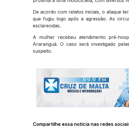
próxima a uma motocicleta, com diversos f
De acordo com relatos iniciais, o ataque t
que fugiu logo após a agressão. As circ
esclarecidas.
A mulher recebeu atendimento pré-hospi
Araranguá. O caso será investigado pelas
suspeito.
Compartilhe essa notícia nas redes sociai