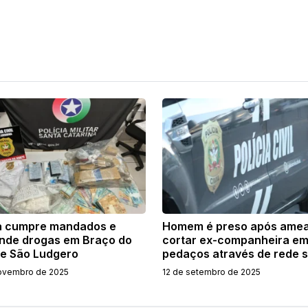
ia cumpre mandados e
Homem é preso após ame
nde drogas em Braço do
cortar ex-companheira e
 e São Ludgero
pedaços através de rede s
ovembro de 2025
12 de setembro de 2025