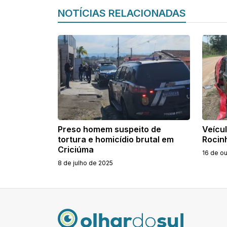
NOTÍCIAS RELACIONADAS
Preso homem suspeito de
Veícu
tortura e homicídio brutal em
Rocin
Criciúma
16 de o
8 de julho de 2025