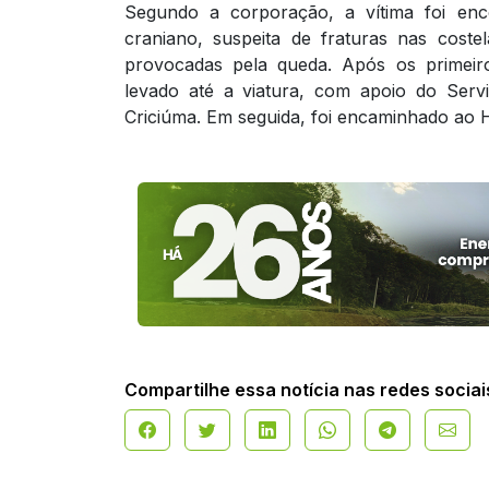
Segundo a corporação, a vítima foi enc
craniano, suspeita de fraturas nas cost
provocadas pela queda. Após os primeiros
levado até a viatura, com apoio do Ser
Criciúma. Em seguida, foi encaminhado ao 
Compartilhe essa notícia nas redes sociai