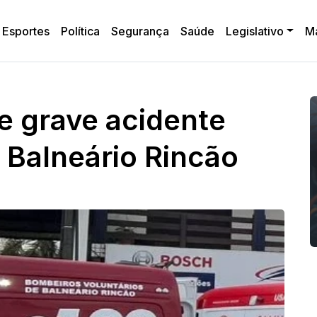
Esportes
Política
Segurança
Saúde
Legislativo
M
re grave acidente
m Balneário Rincão