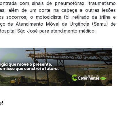
ontrada com sinais de pneumotórax, traumatismo
elas, além de um corte na cabeça e outras lesões
 socorros, o motociclista foi retirado da trilha e
viço de Atendimento Móvel de Urgência (Samu) de
Hospital São José para atendimento médico.
s!