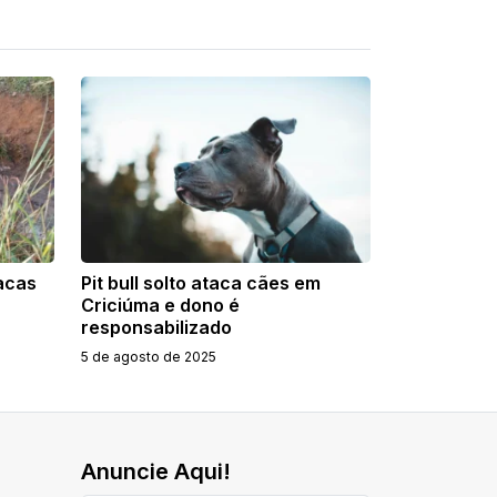
acas
Pit bull solto ataca cães em
Criciúma e dono é
responsabilizado
5 de agosto de 2025
Anuncie Aqui!