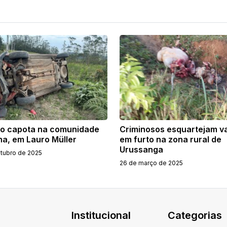
lo capota na comunidade
Criminosos esquartejam v
ha, em Lauro Müller
em furto na zona rural de
Urussanga
utubro de 2025
26 de março de 2025
Institucional
Categorias