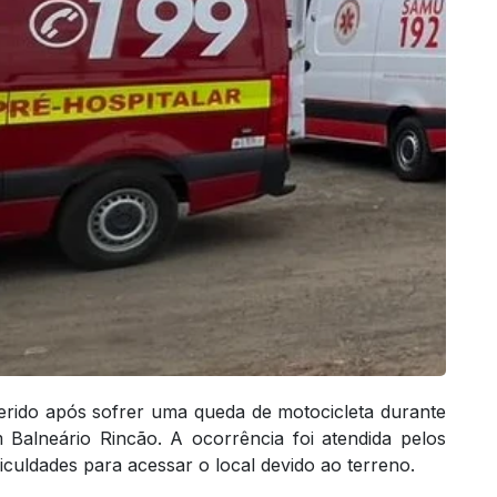
rido após sofrer uma queda de motocicleta durante
 Balneário Rincão. A ocorrência foi atendida pelos
iculdades para acessar o local devido ao terreno.