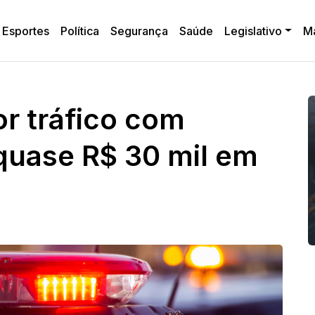
Esportes
Política
Segurança
Saúde
Legislativo
M
r tráfico com
quase R$ 30 mil em