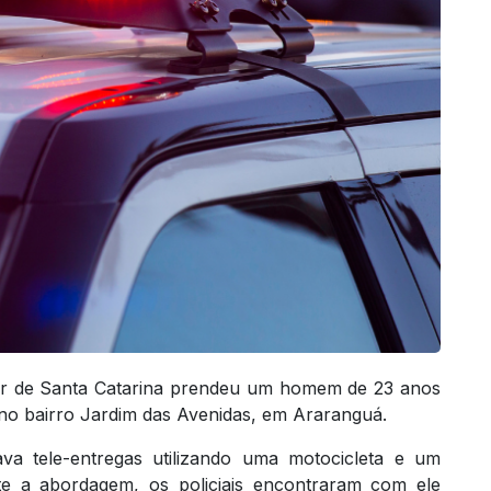
ilitar de Santa Catarina prendeu um homem de 23 anos
 no bairro Jardim das Avenidas, em Araranguá.
a tele-entregas utilizando uma motocicleta e um
e a abordagem, os policiais encontraram com ele