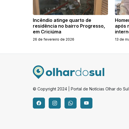
Incêndio atinge quarto de
Homem
residência no bairro Progresso,
após 
em Criciúma
inter
26 de fevereiro de 2026
13 de m
© Copyright 2024 | Portal de Notícias Olhar do Sul