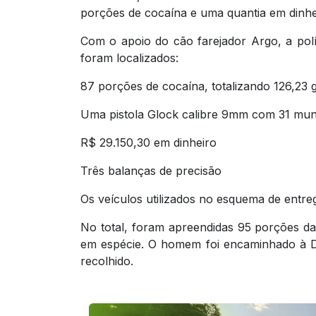
porções de cocaína e uma quantia em dinhe
Com o apoio do cão farejador Argo, a polí
foram localizados:
87 porções de cocaína, totalizando 126,23
Uma pistola Glock calibre 9mm com 31 mun
R$ 29.150,30 em dinheiro
Três balanças de precisão
Os veículos utilizados no esquema de entre
No total, foram apreendidas 95 porções da
em espécie. O homem foi encaminhado à De
recolhido.