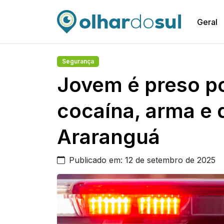
Geral
Segurança
Jovem é preso po
cocaína, arma e 
Araranguá
Publicado em: 12 de setembro de 2025