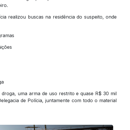
iro.
cia realizou buscas na residência do suspeito, onde
 gramas
ições
ga
 droga, uma arma de uso restrito e quase R$ 30 mil
legacia de Polícia, juntamente com todo o material