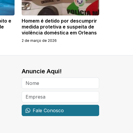
ito e
Homem é detido por descumprir
de
medida protetiva e suspeita de
violência doméstica em Orleans
2 de março de 2026
Anuncie Aqui!
Fale Conosco