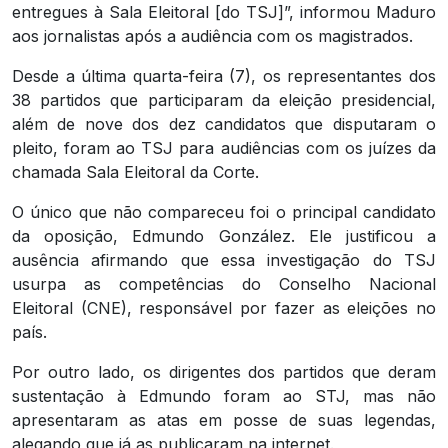
entregues à Sala Eleitoral [do TSJ]”, informou Maduro
aos jornalistas após a audiência com os magistrados.
Desde a última quarta-feira (7), os representantes dos
38 partidos que participaram da eleição presidencial,
além de nove dos dez candidatos que disputaram o
pleito, foram ao TSJ para audiências com os juízes da
chamada Sala Eleitoral da Corte.
O único que não compareceu foi o principal candidato
da oposição, Edmundo González. Ele justificou a
ausência afirmando que essa investigação do TSJ
usurpa as competências do Conselho Nacional
Eleitoral (CNE), responsável por fazer as eleições no
país.
Por outro lado, os dirigentes dos partidos que deram
sustentação à Edmundo foram ao STJ, mas não
apresentaram as atas em posse de suas legendas,
alegando que já as publicaram na internet.