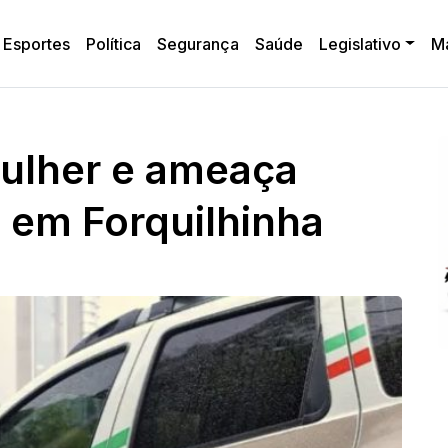
Esportes
Política
Segurança
Saúde
Legislativo
M
ulher e ameaça
 em Forquilhinha