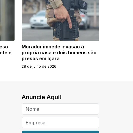
reso
Morador impede invasão à
nte e
própria casa e dois homens são
presos em Içara
28 de julho de 2026
Anuncie Aqui!