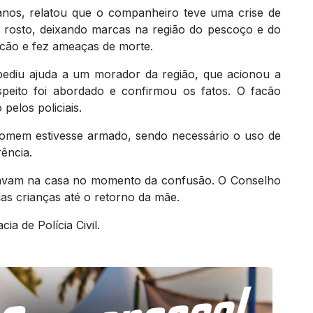
4 anos, relatou que o companheiro teve uma crise de
 rosto, deixando marcas na região do pescoço e do
cão e fez ameaças de morte.
 pediu ajuda a um morador da região, que acionou a
eito foi abordado e confirmou os fatos. O facão
pelos policiais.
homem estivesse armado, sendo necessário o uso de
ência.
estavam na casa no momento da confusão. O Conselho
las crianças até o retorno da mãe.
a de Polícia Civil.