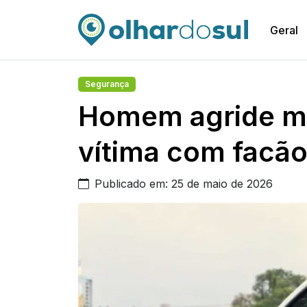
Geral
Segurança
Homem agride m
vítima com facão
Publicado em: 25 de maio de 2026