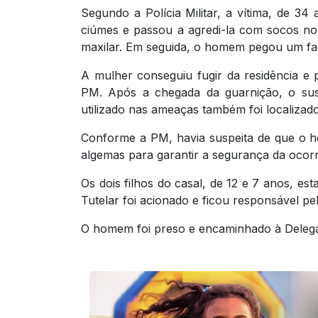
Segundo a Polícia Militar, a vítima, de 3
ciúmes e passou a agredi-la com socos no
maxilar. Em seguida, o homem pegou um fa
A mulher conseguiu fugir da residência e
PM. Após a chegada da guarnição, o susp
utilizado nas ameaças também foi localizado 
Conforme a PM, havia suspeita de que o 
algemas para garantir a segurança da ocorr
Os dois filhos do casal, de 12 e 7 anos, 
Tutelar foi acionado e ficou responsável pe
O homem foi preso e encaminhado à Delegaci