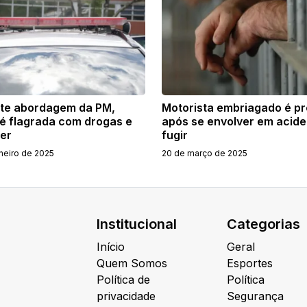
te abordagem da PM,
Motorista embriagado é p
 é flagrada com drogas e
após se envolver em acide
ver
fugir
neiro de 2025
20 de março de 2025
Institucional
Categorias
Início
Geral
Quem Somos
Esportes
Política de
Política
privacidade
Segurança