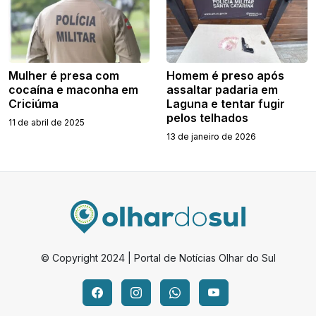
Mulher é presa com
Homem é preso após
cocaína e maconha em
assaltar padaria em
Criciúma
Laguna e tentar fugir
pelos telhados
11 de abril de 2025
13 de janeiro de 2026
© Copyright 2024 | Portal de Notícias Olhar do Sul