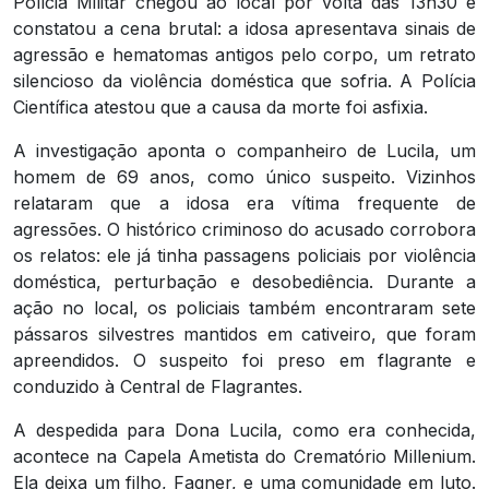
Polícia Militar chegou ao local por volta das 13h30 e
constatou a cena brutal: a idosa apresentava sinais de
agressão e hematomas antigos pelo corpo, um retrato
silencioso da violência doméstica que sofria. A Polícia
Científica atestou que a causa da morte foi asfixia.
A investigação aponta o companheiro de Lucila, um
homem de 69 anos, como único suspeito. Vizinhos
relataram que a idosa era vítima frequente de
agressões. O histórico criminoso do acusado corrobora
os relatos: ele já tinha passagens policiais por violência
doméstica, perturbação e desobediência. Durante a
ação no local, os policiais também encontraram sete
pássaros silvestres mantidos em cativeiro, que foram
apreendidos. O suspeito foi preso em flagrante e
conduzido à Central de Flagrantes.
A despedida para Dona Lucila, como era conhecida,
acontece na Capela Ametista do Crematório Millenium.
Ela deixa um filho, Fagner, e uma comunidade em luto.