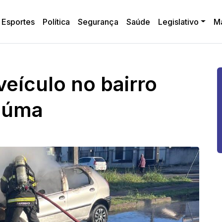
Esportes
Política
Segurança
Saúde
Legislativo
M
veículo no bairro
ciúma