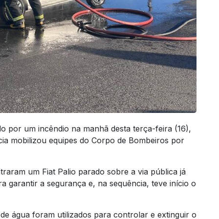
por um incêndio na manhã desta terça-feira (16),
cia mobilizou equipes do Corpo de Bombeiros por
aram um Fiat Palio parado sobre a via pública já
a garantir a segurança e, na sequência, teve início o
e água foram utilizados para controlar e extinguir o