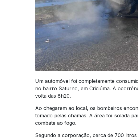
Um automóvel foi completamente consumido 
no bairro Saturno, em Criciúma. A ocorrên
volta das 8h20.
Ao chegarem ao local, os bombeiros encontr
tomado pelas chamas. A área foi isolada par
combate ao fogo.
Segundo a corporação, cerca de 700 litros d