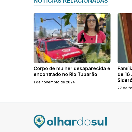
NOTÍCIAS RELACIONADAS
Corpo de mulher desaparecida é
Famíl
encontrado no Rio Tubarão
de 16
Sideró
1 de novembro de 2024
27 de f