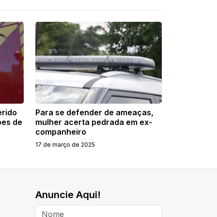
rido
Para se defender de ameaças,
pes de
mulher acerta pedrada em ex-
companheiro
17 de março de 2025
Anuncie Aqui!