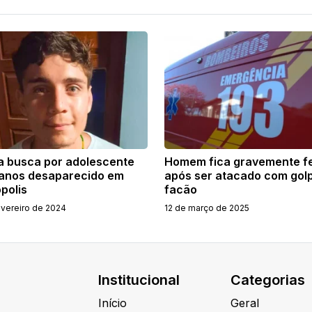
ia busca por adolescente
Homem fica gravemente fe
 anos desaparecido em
após ser atacado com gol
polis
facão
evereiro de 2024
12 de março de 2025
Institucional
Categorias
Início
Geral