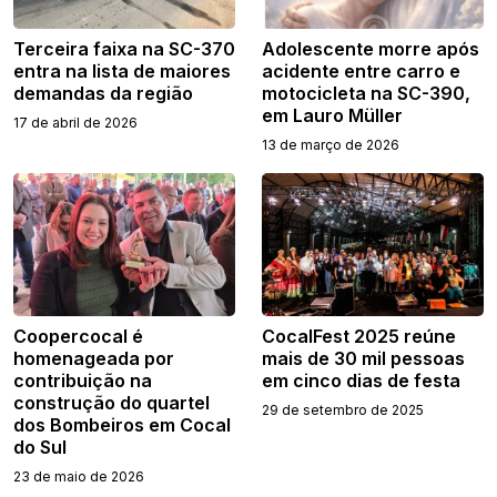
Terceira faixa na SC-370
Adolescente morre após
entra na lista de maiores
acidente entre carro e
demandas da região
motocicleta na SC-390,
em Lauro Müller
17 de abril de 2026
13 de março de 2026
Coopercocal é
CocalFest 2025 reúne
homenageada por
mais de 30 mil pessoas
contribuição na
em cinco dias de festa
construção do quartel
29 de setembro de 2025
dos Bombeiros em Cocal
do Sul
23 de maio de 2026