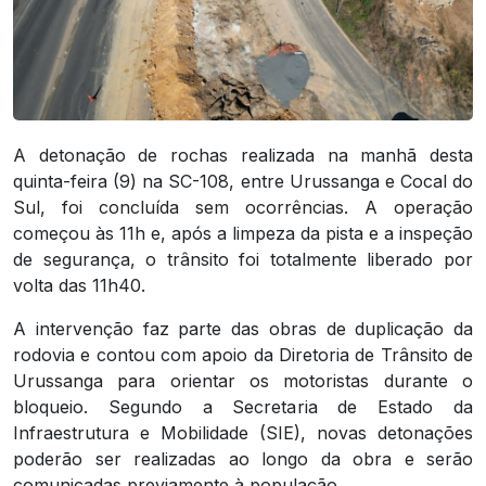
A detonação de rochas realizada na manhã desta
quinta-feira (9) na SC-108, entre Urussanga e Cocal do
Sul, foi concluída sem ocorrências. A operação
começou às 11h e, após a limpeza da pista e a inspeção
de segurança, o trânsito foi totalmente liberado por
volta das 11h40.
A intervenção faz parte das obras de duplicação da
rodovia e contou com apoio da Diretoria de Trânsito de
Urussanga para orientar os motoristas durante o
bloqueio. Segundo a Secretaria de Estado da
Infraestrutura e Mobilidade (SIE), novas detonações
poderão ser realizadas ao longo da obra e serão
comunicadas previamente à população.