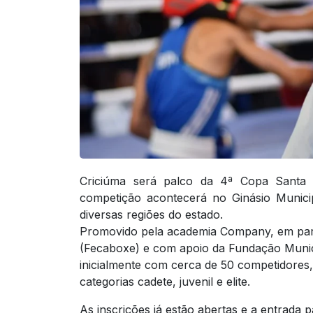
Criciúma será palco da 4ª Copa Santa 
competição acontecerá no Ginásio Municip
diversas regiões do estado.
Promovido pela academia Company, em par
(Fecaboxe) e com apoio da Fundação Munic
inicialmente com cerca de 50 competidores,
categorias cadete, juvenil e elite.
As inscrições já estão abertas e a entrada 