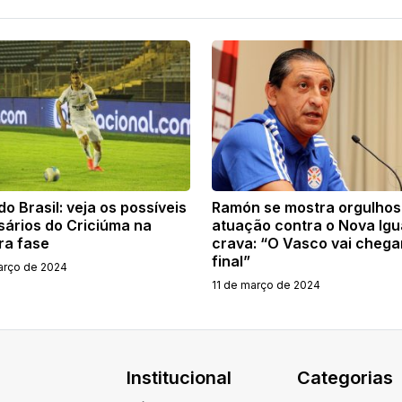
o Brasil: veja os possíveis
Ramón se mostra orgulho
sários do Criciúma na
atuação contra o Nova Igu
ra fase
crava: “O Vasco vai chega
final”
arço de 2024
11 de março de 2024
Institucional
Categorias