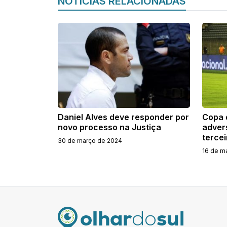
NOTÍCIAS RELACIONADAS
Daniel Alves deve responder por
Copa d
novo processo na Justiça
adver
tercei
30 de março de 2024
16 de m