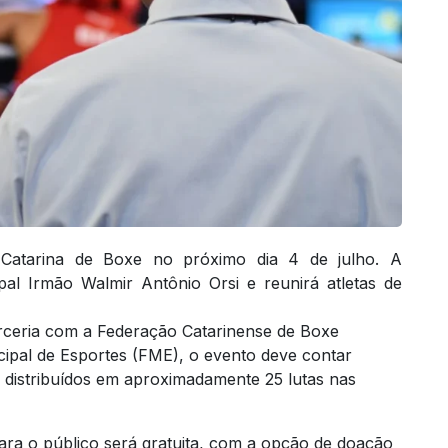
Catarina de Boxe no próximo dia 4 de julho. A
al Irmão Walmir Antônio Orsi e reunirá atletas de
ceria com a Federação Catarinense de Boxe
ipal de Esportes (FME), o evento deve contar
 distribuídos em aproximadamente 25 lutas nas
para o público será gratuita, com a opção de doação