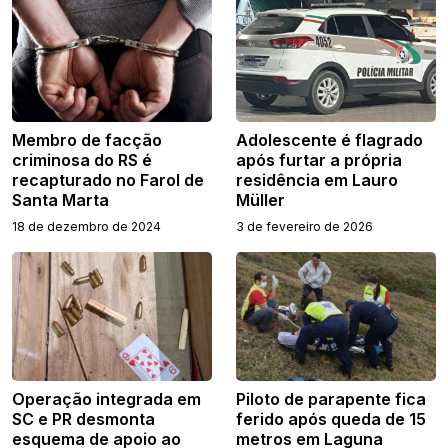
Membro de facção
Adolescente é flagrado
criminosa do RS é
após furtar a própria
recapturado no Farol de
residência em Lauro
Santa Marta
Müller
18 de dezembro de 2024
3 de fevereiro de 2026
Operação integrada em
Piloto de parapente fica
SC e PR desmonta
ferido após queda de 15
esquema de apoio ao
metros em Laguna