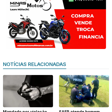
NOTÍCIAS RELACIONADAS
Mandado por violação
SAER atende homem