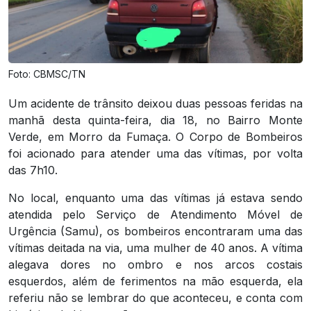
Foto: CBMSC/TN
Um acidente de trânsito deixou duas pessoas feridas na
manhã desta quinta-feira, dia 18, no Bairro Monte
Verde, em Morro da Fumaça. O Corpo de Bombeiros
foi acionado para atender uma das vítimas, por volta
das 7h10.
No local, enquanto uma das vítimas já estava sendo
atendida pelo Serviço de Atendimento Móvel de
Urgência (Samu), os bombeiros encontraram uma das
vítimas deitada na via, uma mulher de 40 anos. A vítima
alegava dores no ombro e nos arcos costais
esquerdos, além de ferimentos na mão esquerda, ela
referiu não se lembrar do que aconteceu, e conta com