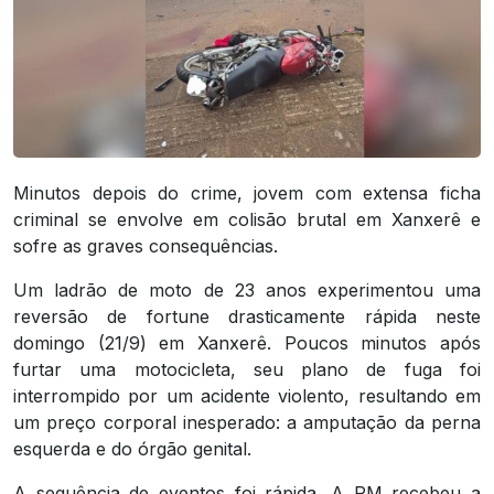
Minutos depois do crime, jovem com extensa ficha
criminal se envolve em colisão brutal em Xanxerê e
sofre as graves consequências.
Um ladrão de moto de 23 anos experimentou uma
reversão de fortune drasticamente rápida neste
domingo (21/9) em Xanxerê. Poucos minutos após
furtar uma motocicleta, seu plano de fuga foi
interrompido por um acidente violento, resultando em
um preço corporal inesperado: a amputação da perna
esquerda e do órgão genital.
A sequência de eventos foi rápida. A PM recebeu a