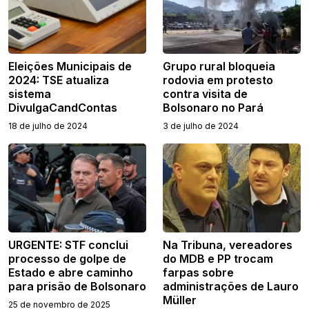
Eleições Municipais de
Grupo rural bloqueia
2024: TSE atualiza
rodovia em protesto
sistema
contra visita de
DivulgaCandContas
Bolsonaro no Pará
18 de julho de 2024
3 de julho de 2024
URGENTE: STF conclui
Na Tribuna, vereadores
processo de golpe de
do MDB e PP trocam
Estado e abre caminho
farpas sobre
para prisão de Bolsonaro
administrações de Lauro
Müller
25 de novembro de 2025