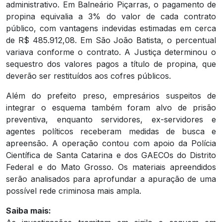
administrativo. Em Balneário Piçarras, o pagamento de
propina equivalia a 3% do valor de cada contrato
público, com vantagens indevidas estimadas em cerca
de R$ 485.912,08. Em São João Batista, o percentual
variava conforme o contrato. A Justiça determinou o
sequestro dos valores pagos a título de propina, que
deverão ser restituídos aos cofres públicos.
Além do prefeito preso, empresários suspeitos de
integrar o esquema também foram alvo de prisão
preventiva, enquanto servidores, ex-servidores e
agentes políticos receberam medidas de busca e
apreensão. A operação contou com apoio da Polícia
Científica de Santa Catarina e dos GAECOs do Distrito
Federal e do Mato Grosso. Os materiais apreendidos
serão analisados para aprofundar a apuração de uma
possível rede criminosa mais ampla.
Saiba mais: