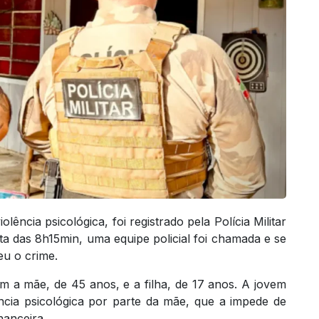
lência psicológica, foi registrado pela Polícia Militar
lta das 8h15min, uma equipe policial foi chamada e se
eu o crime.
am a mãe, de 45 anos, e a filha, de 17 anos. A jovem
ncia psicológica por parte da mãe, que a impede de
nanceira.