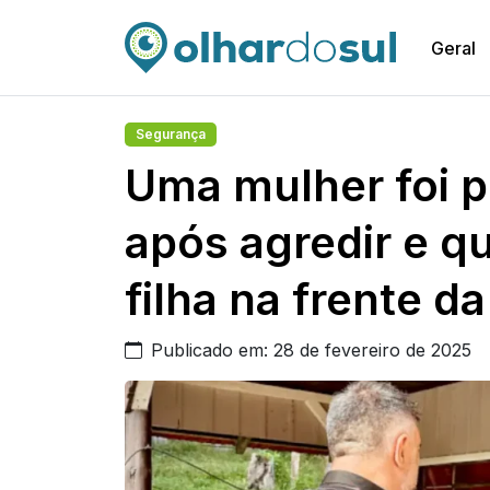
Geral
Segurança
Uma mulher foi 
após agredir e qu
filha na frente da
Publicado em: 28 de fevereiro de 2025