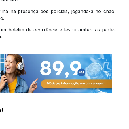
ilha na presença dos policiais, jogando-a no chão,
o.
u um boletim de ocorrência e levou ambas as partes
.
s!