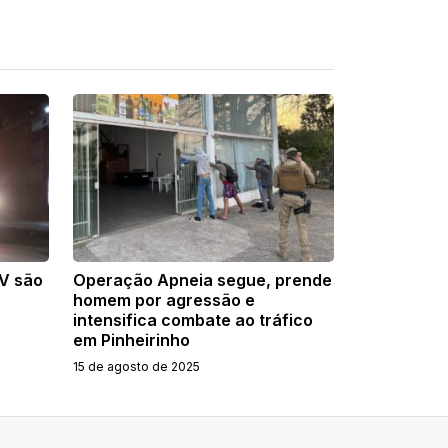
TV são
Operação Apneia segue, prende
homem por agressão e
intensifica combate ao tráfico
em Pinheirinho
15 de agosto de 2025