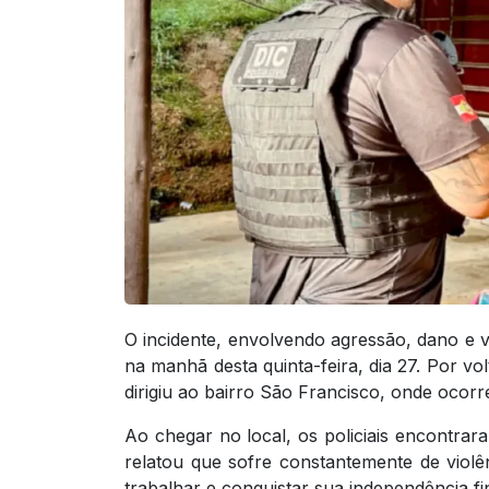
O incidente, envolvendo agressão, dano e vio
na manhã desta quinta-feira, dia 27. Por vo
dirigiu ao bairro São Francisco, onde ocorr
Ao chegar no local, os policiais encontrar
relatou que sofre constantemente de violê
trabalhar e conquistar sua independência fi