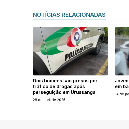
NOTÍCIAS RELACIONADAS
Dois homens são presos por
Jovem
tráfico de drogas após
em ba
perseguição em Urussanga
14 de ja
28 de abril de 2025