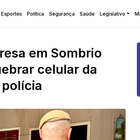
Esportes
Política
Segurança
Saúde
Legislativo
M
presa em Sombrio
ebrar celular da
 polícia