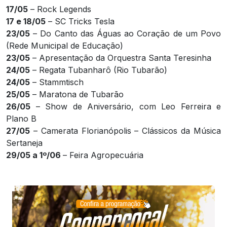
17/05
– Rock Legends
17 e 18/05
– SC Tricks Tesla
23/05
– Do Canto das Águas ao Coração de um Povo
(Rede Municipal de Educação)
23/05
– Apresentação da Orquestra Santa Teresinha
24/05
– Regata Tubanharô (Rio Tubarão)
24/05
– Stammtisch
25/05
– Maratona de Tubarão
26/05
– Show de Aniversário, com Leo Ferreira e
Plano B
27/05
– Camerata Florianópolis – Clássicos da Música
Sertaneja
29/05 a 1º/06
– Feira Agropecuária