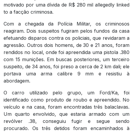
motivado por uma dívida de R$ 280 mil allegedly linked
to a facção criminosa.
Com a chegada da Polícia Militar, os criminosos
reagiram. Dois suspeitos fugiram pelos fundos da casa
efetuando disparos contra os policiais, que revidaram a
agressão. Outros dois homens, de 30 e 21 anos, foram
rendidos no local, onde foi apreendida uma pistola .380
com 15 munições. Em buscas posteriores, um terceiro
suspeito, de 34 anos, foi preso a cerca de 2 km dali; ele
portava uma arma calibre 9 mm e resistiu à
abordagem.
O carro utilizado pelo grupo, um Ford/Ka, foi
identificado como produto de roubo e apreendido. No
veículo e na casa, foram encontradas três balaclavas.
Um quarto envolvido, que estaria armado com um
revólver .38, conseguiu fugir e segue sendo
procurado. Os três detidos foram encaminhados à