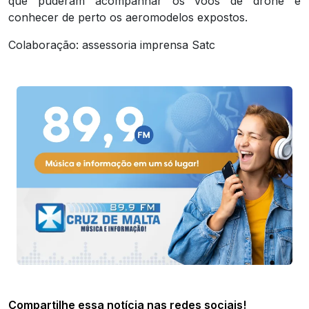
que puderam acompanhar os voos de drone e
conhecer de perto os aeromodelos expostos.
Colaboração: assessoria imprensa Satc
Compartilhe essa notícia nas redes sociais!