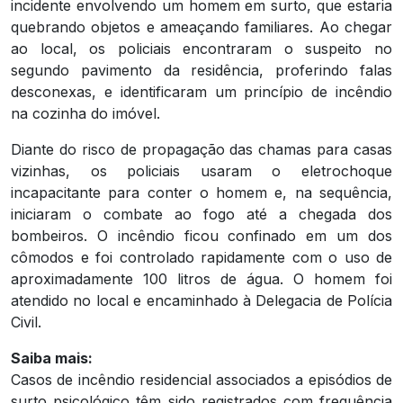
incidente envolvendo um homem em surto, que estaria
quebrando objetos e ameaçando familiares. Ao chegar
ao local, os policiais encontraram o suspeito no
segundo pavimento da residência, proferindo falas
desconexas, e identificaram um princípio de incêndio
na cozinha do imóvel.
Diante do risco de propagação das chamas para casas
vizinhas, os policiais usaram o eletrochoque
incapacitante para conter o homem e, na sequência,
iniciaram o combate ao fogo até a chegada dos
bombeiros. O incêndio ficou confinado em um dos
cômodos e foi controlado rapidamente com o uso de
aproximadamente 100 litros de água. O homem foi
atendido no local e encaminhado à Delegacia de Polícia
Civil.
Saiba mais:
Casos de incêndio residencial associados a episódios de
surto psicológico têm sido registrados com frequência