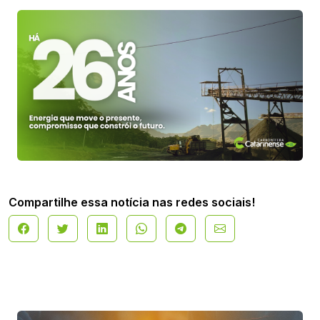
Compartilhe essa notícia nas redes sociais!