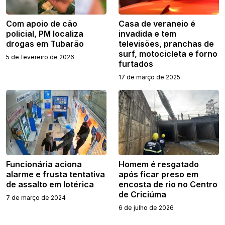
Com apoio de cão
Casa de veraneio é
policial, PM localiza
invadida e tem
drogas em Tubarão
televisões, pranchas de
surf, motocicleta e forno
5 de fevereiro de 2026
furtados
17 de março de 2025
Funcionária aciona
Homem é resgatado
alarme e frusta tentativa
após ficar preso em
de assalto em lotérica
encosta de rio no Centro
de Criciúma
7 de março de 2024
6 de julho de 2026