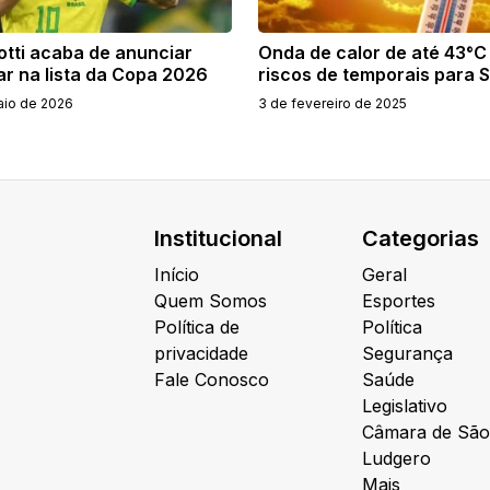
otti acaba de anunciar
Onda de calor de até 43°C
r na lista da Copa 2026
riscos de temporais para 
aio de 2026
3 de fevereiro de 2025
Institucional
Categorias
Início
Geral
Quem Somos
Esportes
Política de
Política
privacidade
Segurança
Fale Conosco
Saúde
Legislativo
Câmara de São
Ludgero
Mais