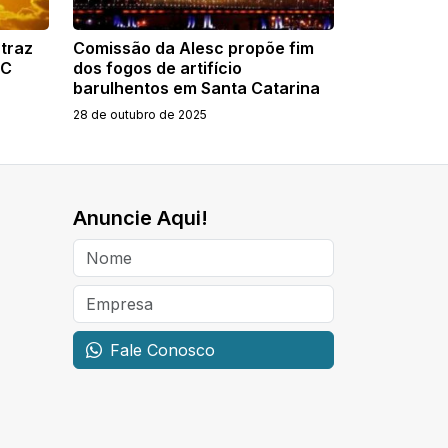
 traz
Comissão da Alesc propõe fim
SC
dos fogos de artifício
barulhentos em Santa Catarina
28 de outubro de 2025
Anuncie Aqui!
Fale Conosco