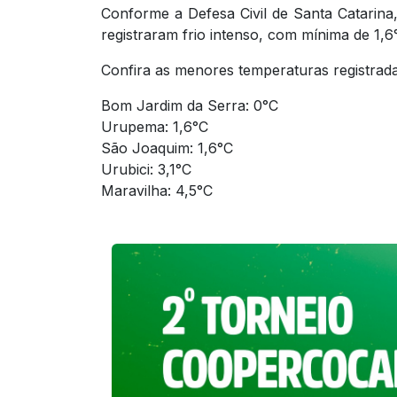
Conforme a Defesa Civil de Santa Catari
registraram frio intenso, com mínima de 1,6
Confira as menores temperaturas registrada
Bom Jardim da Serra: 0°C
Urupema: 1,6°C
São Joaquim: 1,6°C
Urubici: 3,1°C
Maravilha: 4,5°C