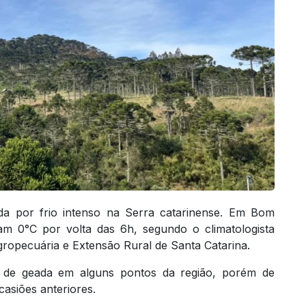
ada por frio intenso na Serra catarinense. Em Bom
m 0°C por volta das 6h, segundo o climatologista
opecuária e Extensão Rural de Santa Catarina.
 de geada em alguns pontos da região, porém de
asiões anteriores.