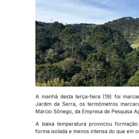
A manhã desta terça-feira (19) foi marc
Jardim da Serra, os termômetros marcara
Márcio Sônego, da Empresa de Pesquisa Agr
A baixa temperatura provocou formação
forma isolada e menos intensa do que em oc