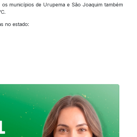
na, os municípios de Urupema e São Joaquim também
°C.
s no estado: