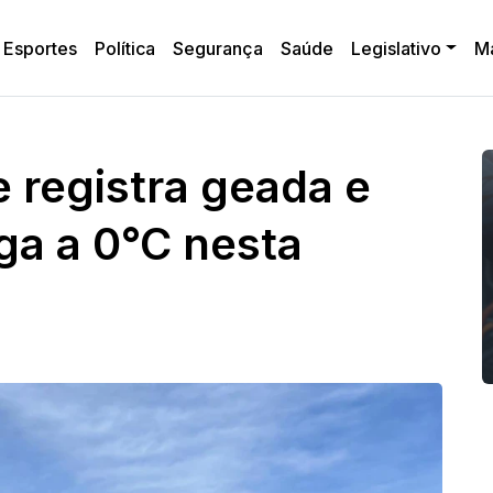
Esportes
Política
Segurança
Saúde
Legislativo
M
e registra geada e
ga a 0°C nesta