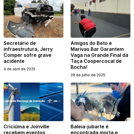
Secretário de
Amigos do Beto e
infraestrutura, Jerry
Marivas Bar Garantem
Comper sofre grave
Vaga na Grande Final da
acidente
Taça Coopercocal de
Bocha!
4 de abril de 2025
28 de julho de 2025
Criciúma e Joinville
Baleia-jubarte é
recebem eventos
encontrada morta e