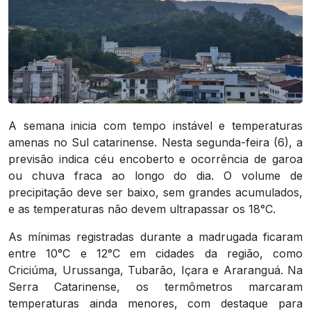
A semana inicia com tempo instável e temperaturas
amenas no Sul catarinense. Nesta segunda-feira (6), a
previsão indica céu encoberto e ocorrência de garoa
ou chuva fraca ao longo do dia. O volume de
precipitação deve ser baixo, sem grandes acumulados,
e as temperaturas não devem ultrapassar os 18°C.
As mínimas registradas durante a madrugada ficaram
entre 10°C e 12°C em cidades da região, como
Criciúma, Urussanga, Tubarão, Içara e Araranguá. Na
Serra Catarinense, os termômetros marcaram
temperaturas ainda menores, com destaque para