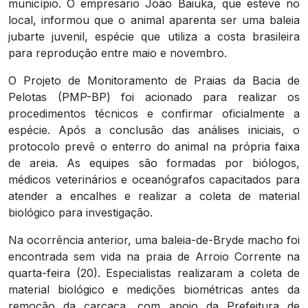
município. O empresário João Baiuka, que esteve no
local, informou que o animal aparenta ser uma baleia
jubarte juvenil, espécie que utiliza a costa brasileira
para reprodução entre maio e novembro.
O Projeto de Monitoramento de Praias da Bacia de
Pelotas (PMP-BP) foi acionado para realizar os
procedimentos técnicos e confirmar oficialmente a
espécie. Após a conclusão das análises iniciais, o
protocolo prevê o enterro do animal na própria faixa
de areia. As equipes são formadas por biólogos,
médicos veterinários e oceanógrafos capacitados para
atender a encalhes e realizar a coleta de material
biológico para investigação.
Na ocorrência anterior, uma baleia-de-Bryde macho foi
encontrada sem vida na praia de Arroio Corrente na
quarta-feira (20). Especialistas realizaram a coleta de
material biológico e medições biométricas antes da
remoção da carcaça, com apoio da Prefeitura de