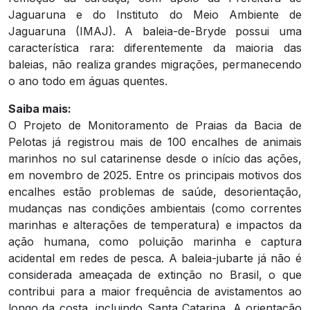
Jaguaruna e do Instituto do Meio Ambiente de
Jaguaruna (IMAJ). A baleia-de-Bryde possui uma
característica rara: diferentemente da maioria das
baleias, não realiza grandes migrações, permanecendo
o ano todo em águas quentes.
Saiba mais:
O Projeto de Monitoramento de Praias da Bacia de
Pelotas já registrou mais de 100 encalhes de animais
marinhos no sul catarinense desde o início das ações,
em novembro de 2025. Entre os principais motivos dos
encalhes estão problemas de saúde, desorientação,
mudanças nas condições ambientais (como correntes
marinhas e alterações de temperatura) e impactos da
ação humana, como poluição marinha e captura
acidental em redes de pesca. A baleia-jubarte já não é
considerada ameaçada de extinção no Brasil, o que
contribui para a maior frequência de avistamentos ao
longo da costa, incluindo Santa Catarina. A orientação