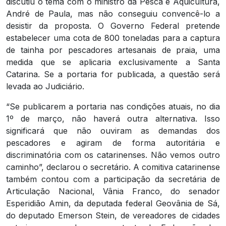
discutiu o tema com o ministro da Pesca e Aquicultura,
André de Paula, mas não conseguiu convencê-lo a
desistir da proposta. O Governo Federal pretende
estabelecer uma cota de 800 toneladas para a captura
de tainha por pescadores artesanais de praia, uma
medida que se aplicaria exclusivamente a Santa
Catarina. Se a portaria for publicada, a questão será
levada ao Judiciário.
“Se publicarem a portaria nas condições atuais, no dia
1º de março, não haverá outra alternativa. Isso
significará que não ouviram as demandas dos
pescadores e agiram de forma autoritária e
discriminatória com os catarinenses. Não vemos outro
caminho”, declarou o secretário. A comitiva catarinense
também contou com a participação da secretária de
Articulação Nacional, Vânia Franco, do senador
Esperidião Amin, da deputada federal Geovânia de Sá,
do deputado Emerson Stein, de vereadores de cidades