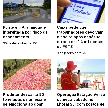
Ponte em Araranguá é
Caixa pede que
interditada por risco de
trabalhadores devolvam
desabamento
dinheiro após depósito
errado em 1,4 mil contas
30 de dezembro de 2025
do FGTS
9 de janeiro de 2025
Produtor descarta 50
Operação Estação Verão
toneladas de ameixa e
começa sábado no
se emociona ao doar
Litoral Sul com postos de