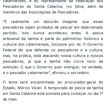
catarinenses, e do representante da Federação dos
Pescadores de Santa Catarina, Ivo Silva, além de
membros das Associações de Pescadores.
“É realmente um absurdo imaginar que esses
pescadores sejam proibidos de pescar em determinado
período. Isso nunca aconteceu antes. A pesca
artesanal da tainha é parte do patrimônio histórico e
cultural dos catarinenses, inclusive por lei. O Governo
Federal diz que defende os pescadores e a cultura,
mas, na prática, está atacando nossa cultura e nossos
pescadores, já que a tainha não corre risco de
extinção. O que o Governo quer extinguir, na verdade,
é o pescador catarinense”, afirmou o secretário.
O tema será encaminhado ao procurador-geral do
Estado, Márcio Vicari. A temporada de pesca da tainha
em Santa Catarina está prevista para começar no dia 1º
de maio.