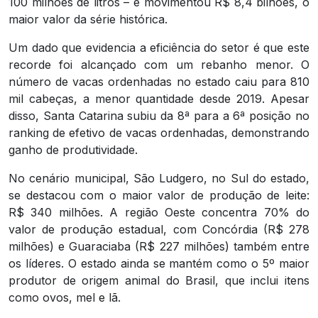
100 milhões de litros – e movimentou R$ 8,4 bilhões, o
maior valor da série histórica.
Um dado que evidencia a eficiência do setor é que este
recorde foi alcançado com um rebanho menor. O
número de vacas ordenhadas no estado caiu para 810
mil cabeças, a menor quantidade desde 2019. Apesar
disso, Santa Catarina subiu da 8ª para a 6ª posição no
ranking de efetivo de vacas ordenhadas, demonstrando
ganho de produtividade.
No cenário municipal, São Ludgero, no Sul do estado,
se destacou com o maior valor de produção de leite:
R$ 340 milhões. A região Oeste concentra 70% do
valor de produção estadual, com Concórdia (R$ 278
milhões) e Guaraciaba (R$ 227 milhões) também entre
os líderes. O estado ainda se mantém como o 5º maior
produtor de origem animal do Brasil, que inclui itens
como ovos, mel e lã.