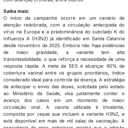
Saiba mais:
O início da campanha ocorre em um cenário de
atenção redobrada, com a circulação antecipada do
vírus na Europa e a predominância do subclado K do
Influenza A (H3N2) já identificado em Santa Catarina
desde novembro de 2025. Embora não haja evidências
de maior gravidade, a variante tem alta
transmissibilidade, o que reforça a necessidade de uma
resposta rápida. A meta da SES é alcançar 90% de
cobertura vacinal entre os grupos prioritários, índice
considerado ideal para controle da doença. A estratégia
de antecipar o envio das doses, solicitada pelo estado
ao Ministério da Saúde, visa justamente conter o
avanço dos casos em um momento de maior
circulação viral. A vacina utilizada é trivalente,
composta por cepas que incluem a variante H3N2, e
está disponível em mais de mil salas de vacinação. A
experiência de anos anteriores mostra que a adesão