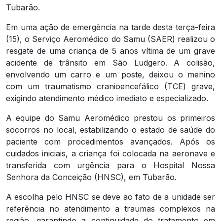
Tubarão.
Em uma ação de emergência na tarde desta terça-feira
(15), o Serviço Aeromédico do Samu (SAER) realizou o
resgate de uma criança de 5 anos vítima de um grave
acidente de trânsito em São Ludgero. A colisão,
envolvendo um carro e um poste, deixou o menino
com um traumatismo cranioencefálico (TCE) grave,
exigindo atendimento médico imediato e especializado.
A equipe do Samu Aeromédico prestou os primeiros
socorros no local, estabilizando o estado de saúde do
paciente com procedimentos avançados. Após os
cuidados iniciais, a criança foi colocada na aeronave e
transferida com urgência para o Hospital Nossa
Senhora da Conceição (HNSC), em Tubarão.
A escolha pelo HNSC se deve ao fato de a unidade ser
referência no atendimento a traumas complexos na
região, garantindo a continuidade do tratamento em