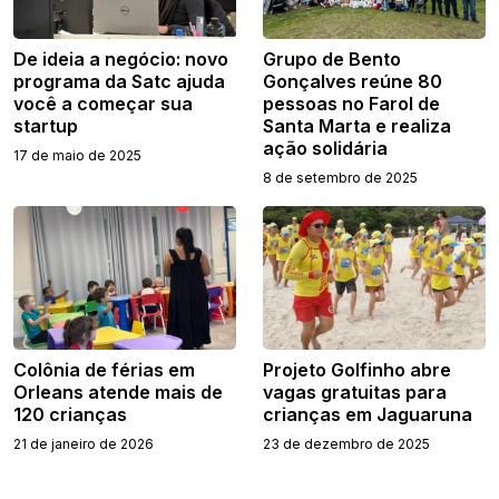
De ideia a negócio: novo
Grupo de Bento
programa da Satc ajuda
Gonçalves reúne 80
você a começar sua
pessoas no Farol de
startup
Santa Marta e realiza
ação solidária
17 de maio de 2025
8 de setembro de 2025
Colônia de férias em
Projeto Golfinho abre
Orleans atende mais de
vagas gratuitas para
120 crianças
crianças em Jaguaruna
21 de janeiro de 2026
23 de dezembro de 2025