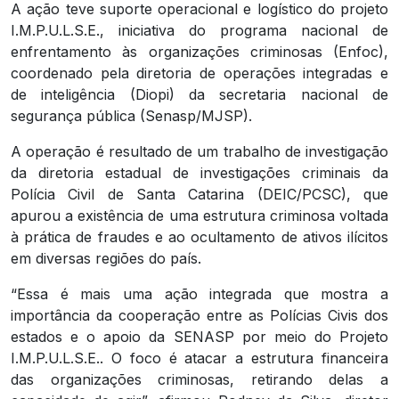
A ação teve suporte operacional e logístico do projeto
I.M.P.U.L.S.E., iniciativa do programa nacional de
enfrentamento às organizações criminosas (Enfoc),
coordenado pela diretoria de operações integradas e
de inteligência (Diopi) da secretaria nacional de
segurança pública (Senasp/MJSP).
A operação é resultado de um trabalho de investigação
da diretoria estadual de investigações criminais da
Polícia Civil de Santa Catarina (DEIC/PCSC), que
apurou a existência de uma estrutura criminosa voltada
à prática de fraudes e ao ocultamento de ativos ilícitos
em diversas regiões do país.
“Essa é mais uma ação integrada que mostra a
importância da cooperação entre as Polícias Civis dos
estados e o apoio da SENASP por meio do Projeto
I.M.P.U.L.S.E.. O foco é atacar a estrutura financeira
das organizações criminosas, retirando delas a