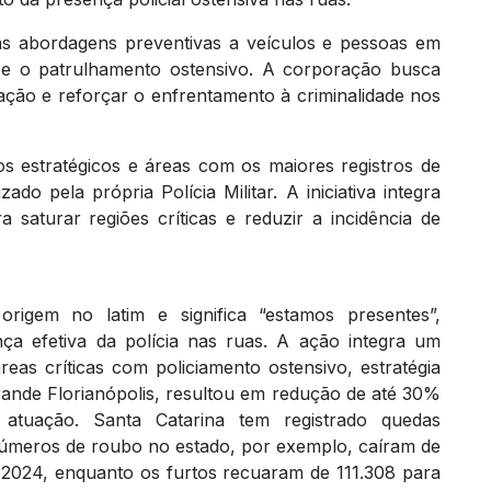
 as abordagens preventivas a veículos e pessoas em
ito e o patrulhamento ostensivo. A corporação busca
ção e reforçar o enfrentamento à criminalidade nos
s estratégicos e áreas com os maiores registros de
do pela própria Polícia Militar. A iniciativa integra
saturar regiões críticas e reduzir a incidência de
igem no latim e significa “estamos presentes”,
nça efetiva da polícia nas ruas. A ação integra um
as críticas com policiamento ostensivo, estratégia
rande Florianópolis, resultou em redução de até 30%
atuação. Santa Catarina tem registrado quedas
 números de roubo no estado, por exemplo, caíram de
2024, enquanto os furtos recuaram de 111.308 para