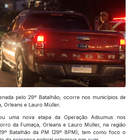
ada pelo 29º Batalhão, ocorre nos municípios de
 Orleans e Lauro Müller.
niciou uma nova etapa da Operação Adsumus nos
orro da Fumaça, Orleans e Lauro Müller, na região
 29º Batalhão da PM (29º BPM), tem como foco o
 da presença policial ostensiva nas ruas.