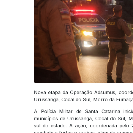
Nova etapa da Operação Adsumus, coorden
Urussanga, Cocal do Sul, Morro da Fumaça,
A Polícia Militar de Santa Catarina i
municípios de Urussanga, Cocal do Sul, M
sul do estado. A ação, coordenada pelo
combate a furtos e roubos, além do aumento