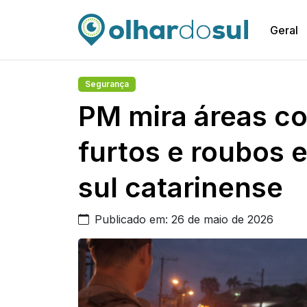
Geral
Segurança
PM mira áreas co
furtos e roubos 
sul catarinense
Publicado em: 26 de maio de 2026