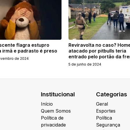
scente flagra estupro
Reviravolta no caso? Hom
a irmã e padrasto é preso
atacado por pitbulls teria
entrado pelo portão da fre
ovembro de 2024
5 de junho de 2024
Institucional
Categorias
Início
Geral
Quem Somos
Esportes
Política de
Política
privacidade
Segurança