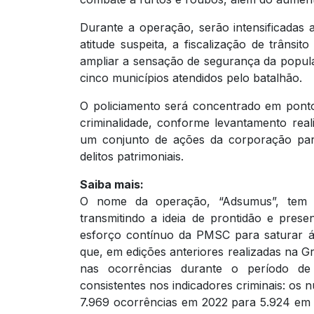
Durante a operação, serão intensificadas
atitude suspeita, a fiscalização de trâns
ampliar a sensação de segurança da popula
cinco municípios atendidos pelo batalhão.
O policiamento será concentrado em ponto
criminalidade, conforme levantamento realiza
um conjunto de ações da corporação para 
delitos patrimoniais.
Saiba mais:
O nome da operação, “Adsumus”, tem or
transmitindo a ideia de prontidão e prese
esforço contínuo da PMSC para saturar áre
que, em edições anteriores realizadas na G
nas ocorrências durante o período de 
consistentes nos indicadores criminais: os
7.969 ocorrências em 2022 para 5.924 em 