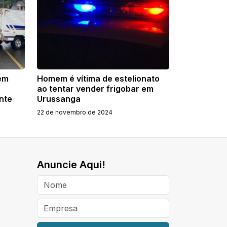
em
Homem é vítima de estelionato
ao tentar vender frigobar em
nte
Urussanga
22 de novembro de 2024
Anuncie Aqui!