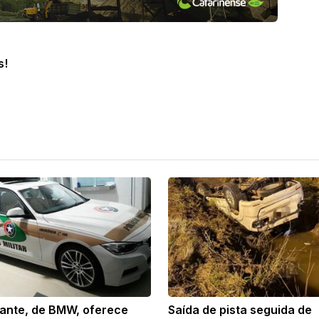
s!
cante, de BMW, oferece
Saída de pista seguida de