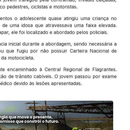
o pedestres, ciclistas e motoristas.
tos o adolescente quase atingiu uma criança no
 de uma idosa que atravessava uma faixa elevada.
ar, ele foi localizado e abordado pelos policiais.
ia inicial durante a abordagem, sendo necessária a
ou que fugiu por não possuir Carteira Nacional de
da motocicleta.
nte encaminhado à Central Regional de Flagrantes.
ão de trânsito cabíveis. O jovem passou por exame
édico devido às lesões apresentadas.