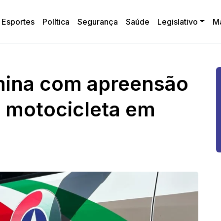
Esportes
Política
Segurança
Saúde
Legislativo
M
mina com apreensão
e motocicleta em