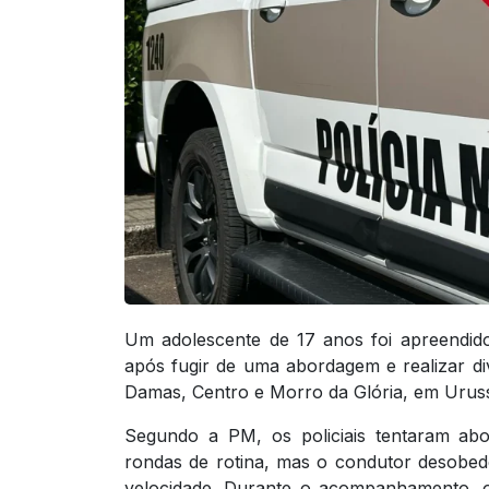
Um adolescente de 17 anos foi apreendido p
após fugir de uma abordagem e realizar d
Damas, Centro e Morro da Glória, em Urus
Segundo a PM, os policiais tentaram abo
rondas de rotina, mas o condutor desobed
velocidade. Durante o acompanhamento, o