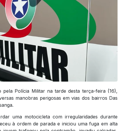
ela Polícia Militar na tarde desta terça-feira (16),
iversas manobras perigosas em vias dos bairros Das
sanga.
rdar uma motocicleta com irregularidades durante
eceu à ordem de parada e iniciou uma fuga em alta
 jovem trafegou pela contramão, invadiu calçadas,