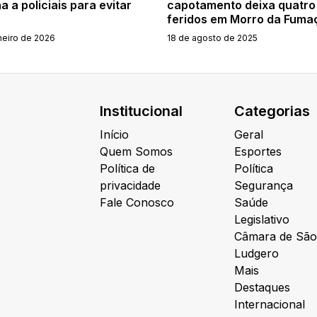
a a policiais para evitar
capotamento deixa quatro
o
feridos em Morro da Fuma
neiro de 2026
18 de agosto de 2025
Institucional
Categorias
Início
Geral
Quem Somos
Esportes
Política de
Política
privacidade
Segurança
Fale Conosco
Saúde
Legislativo
Câmara de São
Ludgero
Mais
Destaques
Internacional