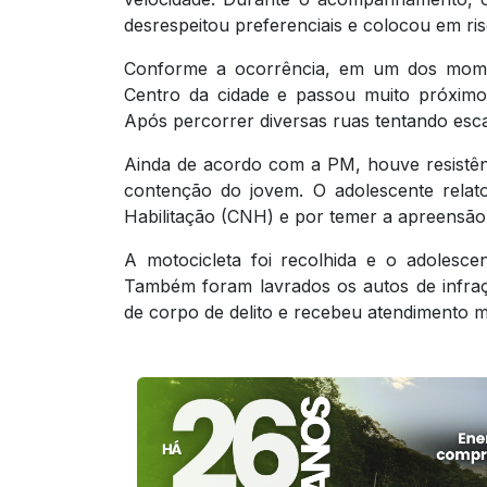
desrespeitou preferenciais e colocou em risc
Conforme a ocorrência, em um dos momen
Centro da cidade e passou muito próximo
Após percorrer diversas ruas tentando escap
Ainda de acordo com a PM, houve resistênc
contenção do jovem. O adolescente relat
Habilitação (CNH) e por temer a apreensão 
A motocicleta foi recolhida e o adolesce
Também foram lavrados os autos de infraç
de corpo de delito e recebeu atendimento m