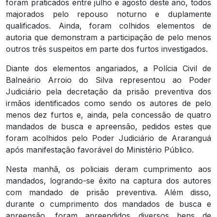
foram praticados entre julho e agosto deste ano, todos
majorados pelo repouso noturno e duplamente
qualificados. Ainda, foram colhidos elementos de
autoria que demonstram a participação de pelo menos
outros três suspeitos em parte dos furtos investigados.
Diante dos elementos angariados, a Polícia Civil de
Balneário Arroio do Silva representou ao Poder
Judiciário pela decretação da prisão preventiva dos
irmãos identificados como sendo os autores de pelo
menos dez furtos e, ainda, pela concessão de quatro
mandados de busca e apreensão, pedidos estes que
foram acolhidos pelo Poder Judiciário de Araranguá
após manifestação favorável do Ministério Público.
Nesta manhã, os policiais deram cumprimento aos
mandados, logrando-se êxito na captura dos autores
com mandado de prisão preventiva. Além disso,
durante o cumprimento dos mandados de busca e
apreensão, foram apreendidos diversos bens de