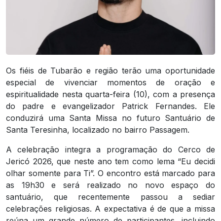
Os fiéis de Tubarão e região terão uma oportunidade
especial de vivenciar momentos de oração e
espiritualidade nesta quarta-feira (10), com a presença
do padre e evangelizador Patrick Fernandes. Ele
conduzirá uma Santa Missa no futuro Santuário de
Santa Teresinha, localizado no bairro Passagem.
A celebração integra a programação do Cerco de
Jericó 2026, que neste ano tem como lema “Eu decidi
olhar somente para Ti”. O encontro está marcado para
as 19h30 e será realizado no novo espaço do
santuário, que recentemente passou a sediar
celebrações religiosas. A expectativa é de que a missa
reúna um grande número de participantes, incluindo