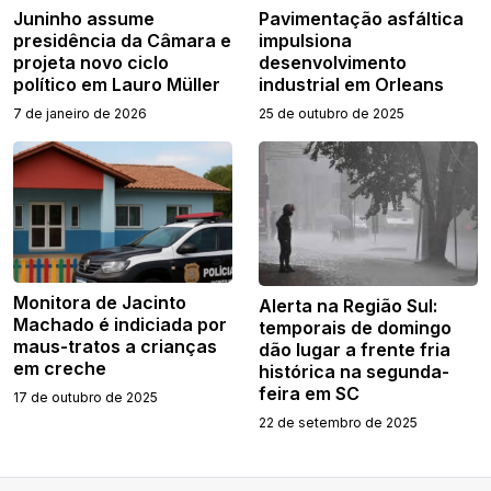
Juninho assume
Pavimentação asfáltica
presidência da Câmara e
impulsiona
projeta novo ciclo
desenvolvimento
político em Lauro Müller
industrial em Orleans
7 de janeiro de 2026
25 de outubro de 2025
Monitora de Jacinto
Alerta na Região Sul:
Machado é indiciada por
temporais de domingo
maus-tratos a crianças
dão lugar a frente fria
em creche
histórica na segunda-
feira em SC
17 de outubro de 2025
22 de setembro de 2025