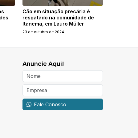
os
Cão em situação precária é
ades
resgatado na comunidade de
Itanema, em Lauro Müller
23 de outubro de 2024
Anuncie Aqui!
Fale Conosco