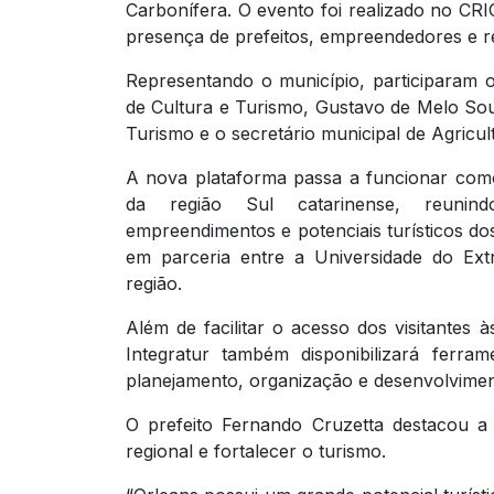
Carbonífera. O evento foi realizado no CR
presença de prefeitos, empreendedores e re
Representando o município, participaram o
de Cultura e Turismo, Gustavo de Melo Souz
Turismo e o secretário municipal de Agricu
A nova plataforma passa a funcionar como u
da região Sul catarinense, reunindo
empreendimentos e potenciais turísticos dos
em parceria entre a Universidade do Ext
região.
Além de facilitar o acesso dos visitantes à
Integratur também disponibilizará ferram
planejamento, organização e desenvolvimento
O prefeito Fernando Cruzetta destacou a i
regional e fortalecer o turismo.