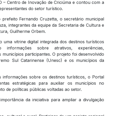
IO – Centro de Inovação de Criciúma e contou com a
presentantes do setor turístico.
 prefeito Fernando Cruzetta, o secretário municipal
a, integrantes da equipe da Secretaria de Cultura e
ltura, Guilherme Orbem.
ma vitrine digital integrada dos destinos turísticos
 informações sobre atrativos, experiências,
 municípios participantes. O projeto foi desenvolvido
remo Sul Catarinense (Unesc) e os municípios da
s informações sobre os destinos turísticos, o Portal
entas estratégicas para auxiliar os municípios no
 de políticas públicas voltadas ao setor.
mportância da iniciativa para ampliar a divulgação