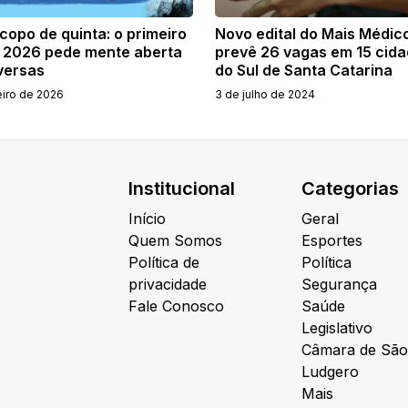
copo de quinta: o primeiro
Novo edital do Mais Médic
e 2026 pede mente aberta
prevê 26 vagas em 15 cid
versas
do Sul de Santa Catarina
eiro de 2026
3 de julho de 2024
Institucional
Categorias
Início
Geral
Quem Somos
Esportes
Política de
Política
privacidade
Segurança
Fale Conosco
Saúde
Legislativo
Câmara de São
Ludgero
Mais