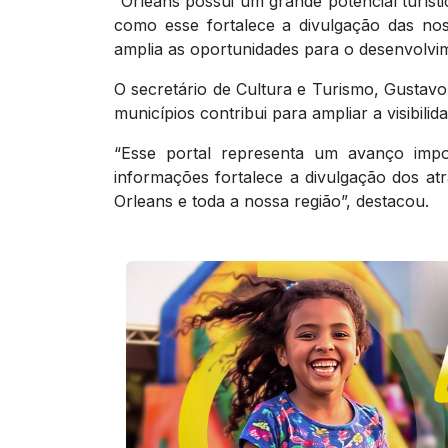
“Orleans possui um grande potencial turístic
como esse fortalece a divulgação das nos
amplia as oportunidades para o desenvolvim
O secretário de Cultura e Turismo, Gustavo
municípios contribui para ampliar a visibilid
“Esse portal representa um avanço impor
informações fortalece a divulgação dos at
Orleans e toda a nossa região”, destacou.