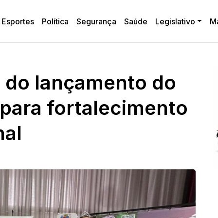
Esportes
Política
Segurança
Saúde
Legislativo
M
a do lançamento do
 para fortalecimento
nal