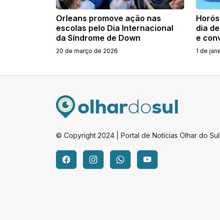
Orleans promove ação nas
Horós
escolas pelo Dia Internacional
dia d
da Síndrome de Down
e con
20 de março de 2026
1 de jan
© Copyright 2024 | Portal de Notícias Olhar do Sul