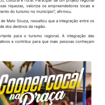
o, cultural e rural. Participar de um projeto regional
sas riquezas, valoriza os empreendedores locais e
ento do turismo no município”, afirmou.
 de Melo Souza, ressaltou que a integração entre os
ade dos destinos da região.
tante para o turismo regional. A integração das
rativos e contribui para que mais pessoas conheçam