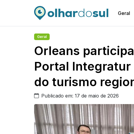
Geral
Geral
Orleans particip
Portal Integratur
do turismo regio
Publicado em: 17 de maio de 2026