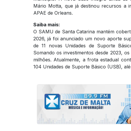
Mário Motta, que já destinou recursos a i
APAE de Orleans.
Saiba mais:
O SAMU de Santa Catarina mantém cobertur
2026, já foi anunciado um novo aporte su
de 11 novas Unidades de Suporte Básico 
Somando os investimentos desde 2023, os
milhões. Atualmente, a frota estadual c
104 Unidades de Suporte Básico (USB), alé