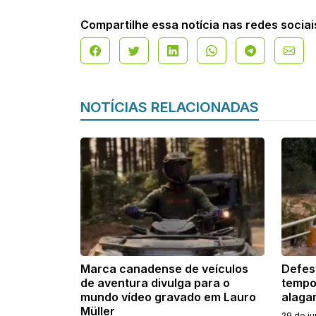
Compartilhe essa notícia nas redes sociai
NOTÍCIAS RELACIONADAS
Marca canadense de veículos
Defesa
de aventura divulga para o
tempor
mundo vídeo gravado em Lauro
alaga
Müller
29 de j