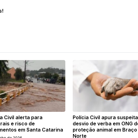
s!
 Civil alerta para
Polícia Civil apura suspeit
ais e risco de
desvio de verba em ONG d
mentos em Santa Catarina
proteção animal em Braço
Norte
unho de 2026