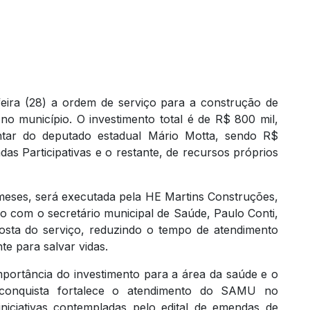
feira (28) a ordem de serviço para a construção de
 município. O investimento total é de R$ 800 mil,
ntar do deputado estadual Mário Motta, sendo R$
as Participativas e o restante, de recursos próprios
meses, será executada pela HE Martins Construções,
do com o secretário municipal de Saúde, Paulo Conti,
posta do serviço, reduzindo o tempo de atendimento
te para salvar vidas.
mportância do investimento para a área da saúde e o
 conquista fortalece o atendimento do SAMU no
iniciativas contempladas pelo edital de emendas de