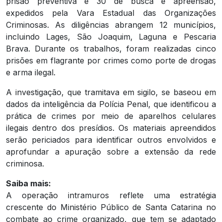
prisão preventiva e 30 de busca e apreensão,
expedidos pela Vara Estadual das Organizações
Criminosas. As diligências abrangem 12 municípios,
incluindo Lages, São Joaquim, Laguna e Pescaria
Brava. Durante os trabalhos, foram realizadas cinco
prisões em flagrante por crimes como porte de drogas
e arma ilegal.
A investigação, que tramitava em sigilo, se baseou em
dados da inteligência da Polícia Penal, que identificou a
prática de crimes por meio de aparelhos celulares
ilegais dentro dos presídios. Os materiais apreendidos
serão periciados para identificar outros envolvidos e
aprofundar a apuração sobre a extensão da rede
criminosa.
Saiba mais:
A operação intramuros reflete uma estratégia
crescente do Ministério Público de Santa Catarina no
combate ao crime organizado, que tem se adaptado