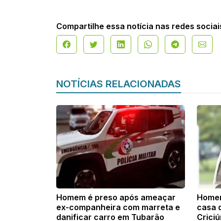
Compartilhe essa notícia nas redes sociai
NOTÍCIAS RELACIONADAS
Homem é preso após ameaçar
Homem
ex-companheira com marreta e
casa 
danificar carro em Tubarão
Crici