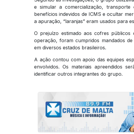
e simular a comercialização, transporte
benefícios indevidos de ICMS e ocultar me
a apuração, “laranjas” eram usados para e
O prejuízo estimado aos cofres públicos 
operação, foram cumpridos mandados de b
em diversos estados brasileiros.
A ação contou com apoio das equipes espec
envolvidos. Os materiais apreendidos se
identificar outros integrantes do grupo.