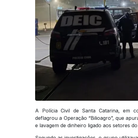
A Polícia Civil de Santa Catarina, em 
deflagrou a Operação “Bilioagro”, que apura
e lavagem de dinheiro ligado aos setores do
Segundo as investigações, o grupo utilizava