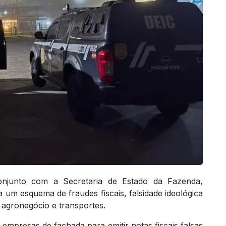
conjunto com a Secretaria de Estado da Fazenda,
 um esquema de fraudes fiscais, falsidade ideológica
 agronegócio e transportes.
 empresas de fachada para emitir notas fiscais falsas