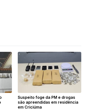
o
Suspeito foge da PM e drogas
o
são apreendidas em residência
em Criciúma