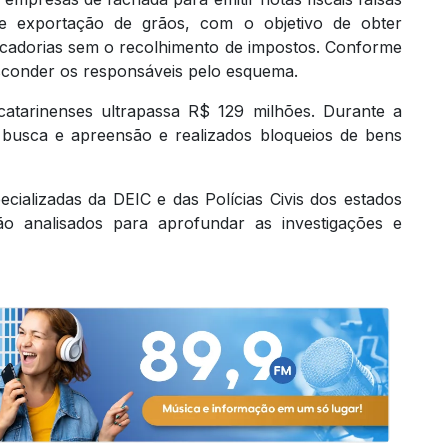
 e exportação de grãos, com o objetivo de obter
rcadorias sem o recolhimento de impostos. Conforme
sconder os responsáveis pelo esquema.
catarinenses ultrapassa R$ 129 milhões. Durante a
usca e apreensão e realizados bloqueios de bens
ializadas da DEIC e das Polícias Civis dos estados
rão analisados para aprofundar as investigações e