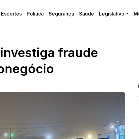
Esportes
Política
Segurança
Saúde
Legislativo
M
investiga fraude
ronegócio