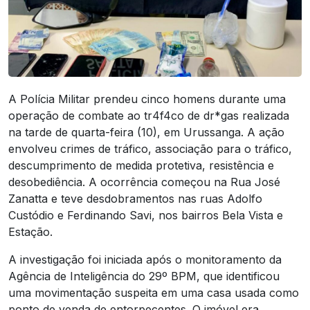
A Polícia Militar prendeu cinco homens durante uma
operação de combate ao tr4f4co de dr*gas realizada
na tarde de quarta-feira (10), em Urussanga. A ação
envolveu crimes de tráfico, associação para o tráfico,
descumprimento de medida protetiva, resistência e
desobediência. A ocorrência começou na Rua José
Zanatta e teve desdobramentos nas ruas Adolfo
Custódio e Ferdinando Savi, nos bairros Bela Vista e
Estação.
A investigação foi iniciada após o monitoramento da
Agência de Inteligência do 29º BPM, que identificou
uma movimentação suspeita em uma casa usada como
ponto de venda de entorpecentes. O imóvel era