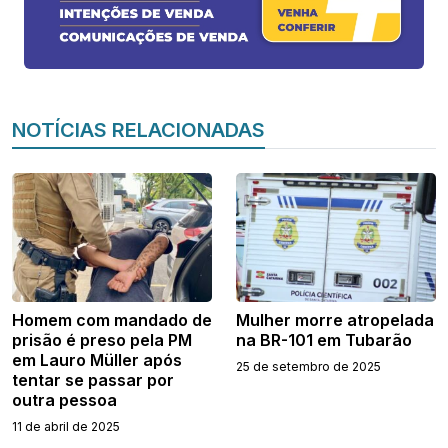
NOTÍCIAS RELACIONADAS
Homem com mandado de
Mulher morre atropelada
prisão é preso pela PM
na BR-101 em Tubarão
em Lauro Müller após
25 de setembro de 2025
tentar se passar por
outra pessoa
11 de abril de 2025