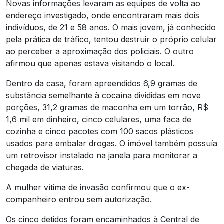
Novas informações levaram as equipes de volta ao
endereço investigado, onde encontraram mais dois
indivíduos, de 21 e 58 anos. O mais jovem, já conhecido
pela prática de tráfico, tentou destruir o próprio celular
ao perceber a aproximação dos policiais. O outro
afirmou que apenas estava visitando o local.
Dentro da casa, foram apreendidos 6,9 gramas de
substância semelhante à cocaína divididas em nove
porções, 31,2 gramas de maconha em um torrão, R$
1,6 mil em dinheiro, cinco celulares, uma faca de
cozinha e cinco pacotes com 100 sacos plásticos
usados para embalar drogas. O imóvel também possuía
um retrovisor instalado na janela para monitorar a
chegada de viaturas.
A mulher vítima de invasão confirmou que o ex-
companheiro entrou sem autorização.
Os cinco detidos foram encaminhados à Central de