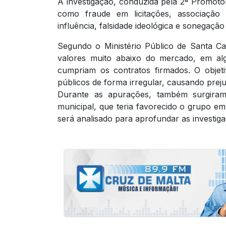
A investigação, conduzida pela 2ª Promoto
como fraude em licitações, associação c
influência, falsidade ideológica e sonegação 
Segundo o Ministério Público de Santa C
valores muito abaixo do mercado, em a
cumpriam os contratos firmados. O objeti
públicos de forma irregular, causando preju
Durante as apurações, também surgiram 
municipal, que teria favorecido o grupo em
será analisado para aprofundar as investigaç