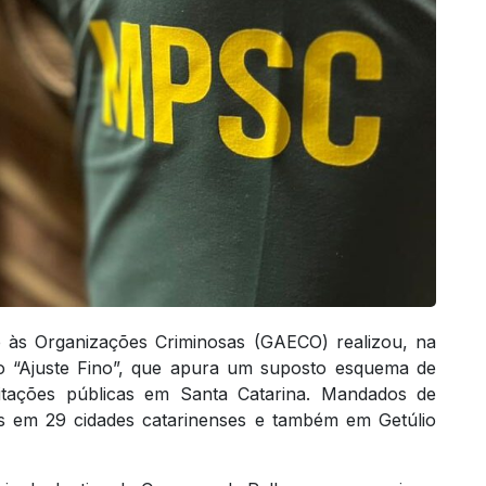
às Organizações Criminosas (GAECO) realizou, na
ão “Ajuste Fino”, que apura um suposto esquema de
icitações públicas em Santa Catarina. Mandados de
 em 29 cidades catarinenses e também em Getúlio