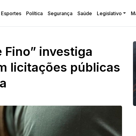
Esportes
Política
Segurança
Saúde
Legislativo
M
 Fino” investiga
m licitações públicas
na