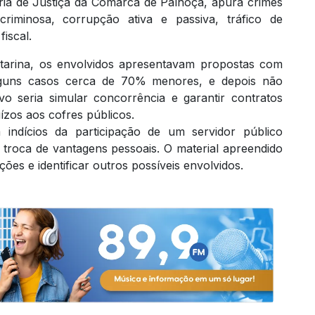
ria de Justiça da Comarca de Palhoça, apura crimes
riminosa, corrupção ativa e passiva, tráfico de
fiscal.
atarina, os envolvidos apresentavam propostas com
lguns casos cerca de 70% menores, e depois não
vo seria simular concorrência e garantir contratos
ízos aos cofres públicos.
indícios da participação de um servidor público
 troca de vantagens pessoais. O material apreendido
ões e identificar outros possíveis envolvidos.